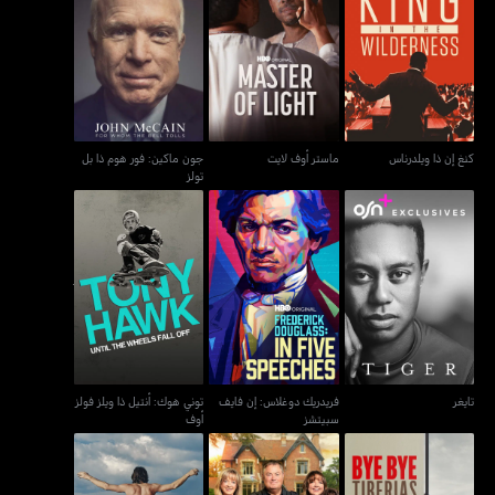
جون ماكين: فور هوم ذا بل
كنغ إن ذا ويلدرناس
ماستر أوف لايت
تولز
كنغ إن ذا ويلدرناس
ماستر أوف لايت
جون ماكين: فور هوم ذا بل
تولز
فريدريك دوغلاس: إن فايف
توني هوك: أنتيل ذا ويلز فولز
تايغر
سبيتشز
أوف
تايغر
فريدريك دوغلاس: إن فايف
توني هوك: أنتيل ذا ويلز فولز
سبيتشز
أوف