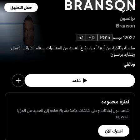
حمل التطبيق
برانسون
Branson
2022
1 موسم
PG15
HD
5.1
سلسلة وثائقية من أربعة أجزاء تؤرخ العديد من المغامرات ومغامرات رائد الأعمال
ريتشارد برانسون.
وثائقي
شاهد
لفترة محدودة
شاهد دون إعلانات وعلى شاشات متعدّدة، بالإضافة إلى العديد من المزايا
الحصرية
اشترك الآن