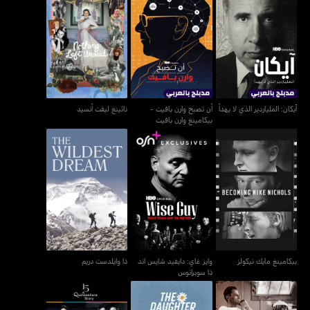
أن تصبح وارن بافيت -
آيكان: الملياردير الذي لا يهدأ
ناثينغ ليفت أنسيد
بيكامينغ وارن بافيت
آيكان: الملياردير الذي لا يهدأ
أن تصبح وارن بافيت -
ناثينغ ليفت أنسيد
بيكامينغ وارن بافيت
وايز غاي: دايفيد شايس اند
بيكامينغ مايك نيكولز
ذا وايلدست دريم
ذا سوبرانوس
بيكامينغ مايك نيكولز
وايز غاي: دايفيد شايس اند
ذا وايلدست دريم
ذا سوبرانوس