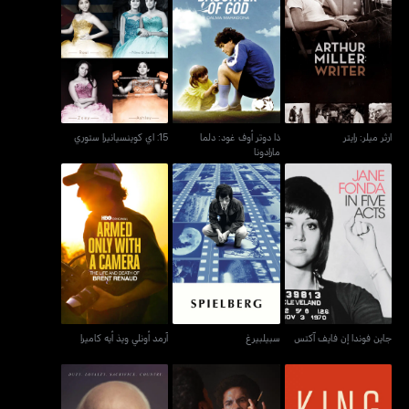
ذا دوتر أوف غود: دلما
ارثر ميلر: رايتر
15: اي كوينسيانيرا ستوري
مارادونا
ارثر ميلر: رايتر
ذا دوتر أوف غود: دلما
15: اي كوينسيانيرا ستوري
مارادونا
جاين فوندا إن فايف آكتس
سبيلبيرغ
آرمد أونلي ويذ أيه كاميرا
جاين فوندا إن فايف آكتس
سبيلبيرغ
آرمد أونلي ويذ أيه كاميرا