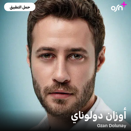
حمل التطبيق
أوزان دولوناي
Ozan Dolunay