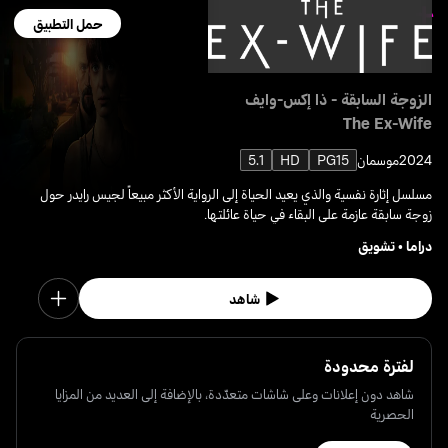
حمل التطبيق
الزوجة السابقة - ذا إكس-وايف
The Ex-Wife
2024
موسمان
PG15
HD
5.1
مسلسل إثارة نفسية والذي يعيد الحياة إلى الرواية الأكثر مبيعاً لجيس رايدر حول
زوجة سابقة عازمة على البقاء في حياة عائلتها.
دراما
•
تشويق
شاهد
لفترة محدودة
شاهد دون إعلانات وعلى شاشات متعدّدة، بالإضافة إلى العديد من المزايا
الحصرية