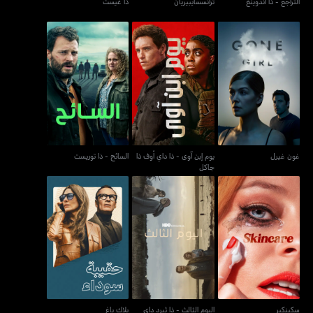
التراجع - ذا أندوينغ
ترانسسايبيريان
ذا غيست
يوم إبن آوى - ذا داي أوف ذا
غون غيرل
السائح - ذا توريست
جاكل
غون غيرل
يوم إبن آوى - ذا داي أوف ذا
السائح - ذا توريست
جاكل
سكينكير
اليوم الثالث - ذا ثيرد داي
بلاك باغ
سكينكير
اليوم الثالث - ذا ثيرد داي
بلاك باغ