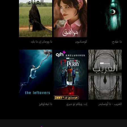
ذا غرادج
كومبانيون
ذا وومان إن ذا يارد
ذا غرادج
كومبانيون
ذا وومان إن ذا يارد
الغريب - ذا آوتسايدر
إت: ويلكم تو ديري
ذا ليفتاوفرز
الغريب - ذا آوتسايدر
إت: ويلكم تو ديري
ذا ليفتاوفرز