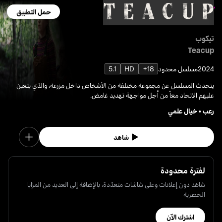
حمل التطبيق
تيكوب
Teacup
2024
مسلسل محدود
18+
HD
5.1
يتحدث المسلسل عن مجموعة مختلفة من الأشخاص داخل مزرعة، والذي يتعين
عليهم الاتحاد معاً من أجل مواجهة تهديد غامض.
رعب
•
خيال علمي
شاهد
لفترة محدودة
شاهد دون إعلانات وعلى شاشات متعدّدة، بالإضافة إلى العديد من المزايا
الحصرية
اشترك الآن