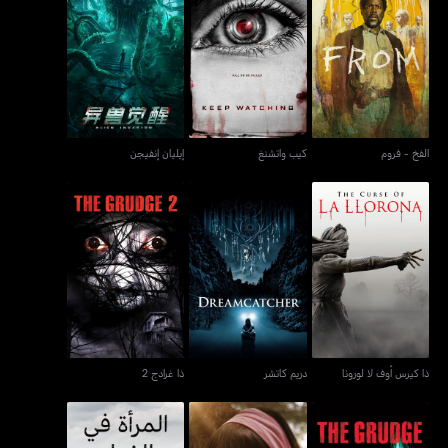
الفخ - فروم
كيب واتشنغ
إيليان إنفيجن
الفخ - فروم
كيب واتشنغ
إيليان إنفيجن
ذا كيرس أوف لا لورونا
دريم كاتشر
ذا غرادج 2
ذا كيرس أوف لا لورونا
دريم كاتشر
ذا غرادج 2