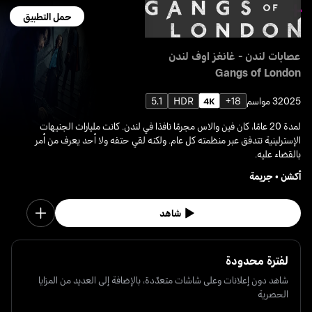
حمل التطبيق
عصابات لندن - غانغز اوف لندن
Gangs of London
2025
3 مواسم
18+
HDR
5.1
لمدة 20 عامًا، كان فين والاس مجرمًا نافذا في لندن. كانت مليارات الجنيهات
الإسترلينية تتدفق عبر منظمته كل عام. ولكنه لقي حتفه ولا أحد يعرف من أمر
بالقضاء عليه.
أكشن
•
جريمة
شاهد
لفترة محدودة
شاهد دون إعلانات وعلى شاشات متعدّدة، بالإضافة إلى العديد من المزايا
الحصرية