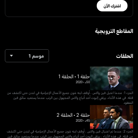
اشترك الآن
المقاطع الترويجية
الحلقات
موسم 1
حلقة 1 • الحلقة 1
50د
•
2020
الجزء 1: عندما اغتيل فين والاس ، أوقف ابنه شون جميع الأعمال الإجرامية في لندن حتى اكتشف من
قتله. في هذه الأثناء، يرتقي إليوت أحد أتباع والاس المجهول بين الرتب عندما يستعيد سائق فين
المفقود
حلقة 2 • الحلقة 2
45د
•
2020
الجزء 2: عندما تم اغتيال فين والاس ، أوقف ابنه شون جميع الأعمال الإجرامية في لندن حتى اكتشف
من قتله. في هذه الأثناء ، يرتقي إليوت أحد أتباع والاس المجهول بين الرتب عندما يستعيد سائق فين