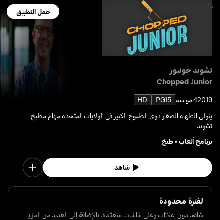
حمل التطبيق
تشوبد جونيور
Chopped Junior
2019
4 مواسم
PG15
HD
يتولى الطهاة الصغار ذوي الطموح الكبير في الولايات المتحدة مهام مطبخ
تشوبد.
برنامج ألعاب
•
طبخ
شاهد
لفترة محدودة
شاهد دون إعلانات وعلى شاشات متعدّدة، بالإضافة إلى العديد من المزايا