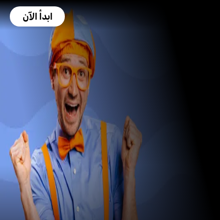
ابدأ الآن