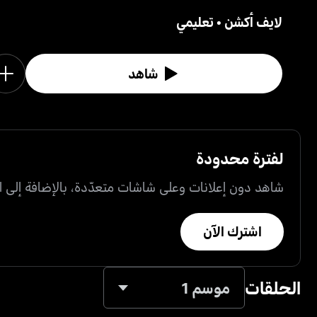
لايف أكشن
•
تعليمي
شاهد
لفترة محدودة
شاهد دون إعلانات وعلى شاشات متعدّدة، بالإضافة إلى ال
اشترك الآن
الحلقات
موسم 1