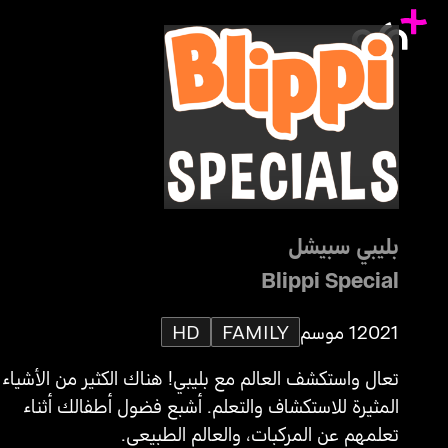
بليبي سبيشل
Blippi Special
2021
1 موسم
FAMILY
HD
تعال واستكشف العالم مع بليبي! هناك الكثير من الأشياء
المثيرة للاستكشاف والتعلم. أشبع فضول أطفالك أثناء
تعلمهم عن المركبات، والعالم الطبيعي.