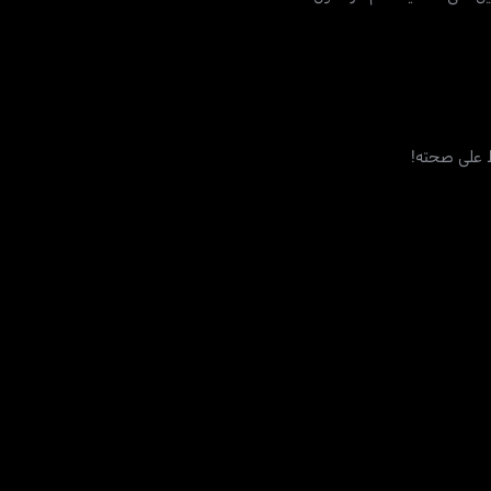
ظ على صحته!