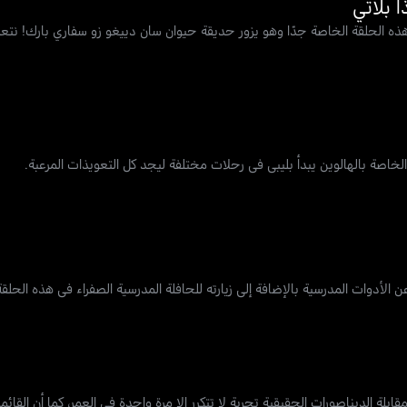
ذه الحلقة الخاصة جدًا وهو يزور حديقة حيوان سان دييغو زو سفاري بارك! نت
 الخاصة بالهالوين يبدأ بليبي في رحلات مختلفة ليجد كل التعويذات المرعبة.
 الأدوات المدرسية بالإضافة إلى زيارته للحافلة المدرسية الصفراء في هذه الحلق
لة الديناصورات الحقيقية تجربة لا تتكرر إلا مرة واحدة في العمر، كما أن القا