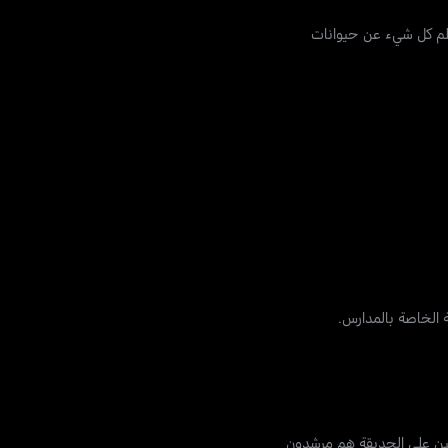
علم كل شيء عن حيوانات
ة الخاصة بالمدارس.
ئمين على الحديقة هم مرشدون