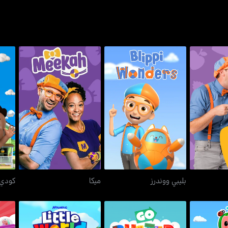
يزتس
بليبي ووندرز
ميكا
بليبي ووندرز
ميكا
كودي 