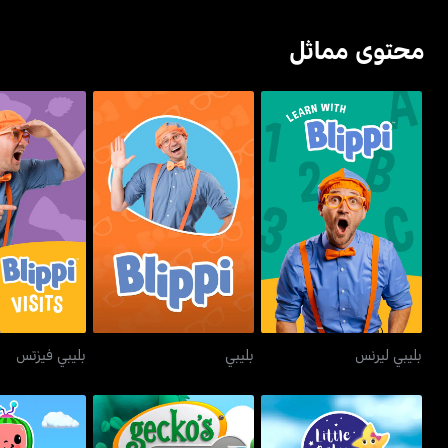
محتوى مماثل
بليبي ليرنس
بليبي
بليبي ف
بليبي ليرنس
بليبي
بليبي فيزتس