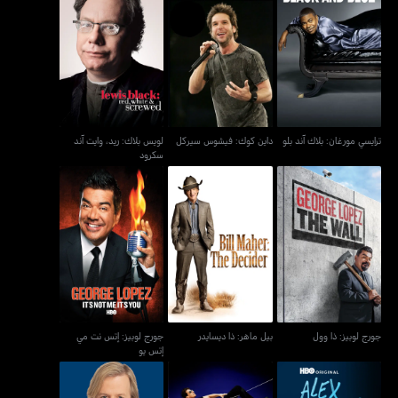
لويس بلاك: ريد، وايت آند
ترايسي مورغان: بلاك آند بلو
داين كوك: فيشوس سيركل
سكرود
ترايسي مورغان: بلاك آند بلو
داين كوك: فيشوس سيركل
لويس بلاك: ريد، وايت آند
سكرود
جورج لوبيز: إتس نت مي
جورج لوبيز: ذا وول
بيل ماهر: ذا ديسايدر
إتس يو
جورج لوبيز: ذا وول
بيل ماهر: ذا ديسايدر
جورج لوبيز: إتس نت مي
إتس يو