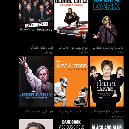
مارك مارون: فروم بليك تو
جورج لوبيز: تول، دارك اند
لويس بلاك: بلاك أون
دارك
شيكانو
برودواي
مارك مارون: فروم بليك تو
جورج لوبيز: تول، دارك اند
لويس بلاك: بلاك أون
دارك
شيكانو
برودواي
دانا كارفي: سكواتينغ مونكيز
ديفيد كروس: ذا برايد إز باك
جون إيرلي: نيو مور ذا إيفر
تيل نو لايز
دانا كارفي: سكواتينغ مونكيز
ديفيد كروس: ذا برايد إز باك
جون إيرلي: نيو مور ذا إيفر
تيل نو لايز