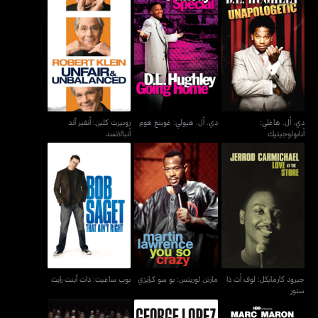
دي. أل. هاغلي:
روبيرت كلين: أنفير آند
دي. أل. هيولي: غوينغ هوم
أنابولوجيتيك
أنبالانسد
دي. أل. هاغلي:
دي. أل. هيولي: غوينغ هوم
روبيرت كلين: أنفير آند
أنابولوجيتيك
أنبالانسد
جيرود كارمايكل: لوف أت ذا
مارتن لورينس: يو سو كرايزي
بوب ساغيت: ذات آينت رايت
ستور
جيرود كارمايكل: لوف أت ذا
مارتن لورينس: يو سو كرايزي
بوب ساغيت: ذات آينت رايت
ستور