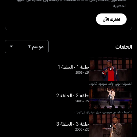
الحصرية
اشترك الآن
الحلقات
موسم 7
حلقة 1 • الحلقة 1
27د
•
2006
الضيوف: توني روك، سومور، كابون.
حلقة 2 • الحلقة 2
27د
•
2006
الضيوف: فينس موريس، أديل غيفينز، إيرثكويك.
حلقة 3 • الحلقة 3
28د
•
2006