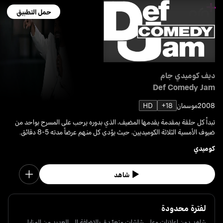
حمل التطبيق
ديف كوميدي جام
Def Comedy Jam
2008
موسمان
18+
HD
تبدأ كل حلقة بمقدمة يقدمها المضيف، الذي بدوره يرحب على المسرح بواحد من
ضيوف الأمسية الثلاثة الكوميديين، حيث يؤدي كل منهم عرضاً مدته 5-8 دقائق.
كوميدي
شاهد
لفترة محدودة
شاهد دون إعلانات وعلى شاشات متعدّدة، بالإضافة إلى العديد من المزايا