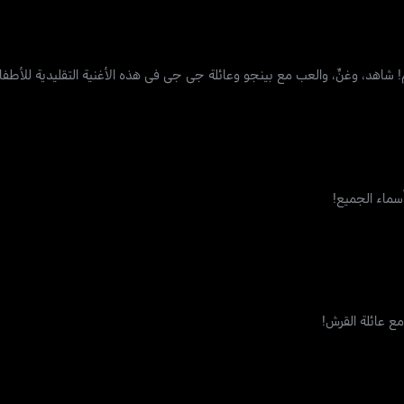
شاهد، وغنِّ، والعب مع بينجو وعائلة جي جي في هذه الأغنية التقليدية للأطفا
 أسماء الجميع!
 عائلة القرش!