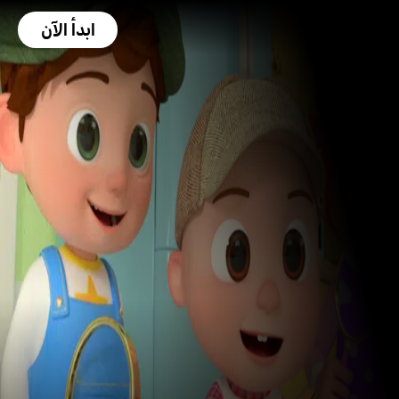
ابدأ الآن