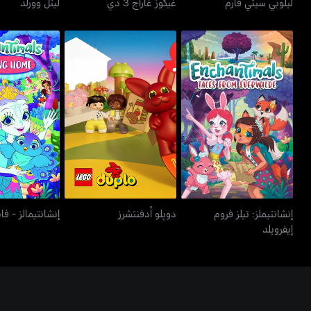
ليلوبي سيتي فارم
غيكوز غاراج 3 دي
ليتل وورلد
إنشانتيملز: تيلز فروم
دوپلو أدفنتشرز
إنشانتيمالز - 
إيفرويلد
إنشانتيملز: تيلز فروم
دوپلو أدفنتشرز
إنشانتيمالز - ف
إيفرويلد