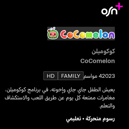
كوكوميلن
CoComelon
2023
4 مواسم
FAMILY
HD
يعيش الطفل جاي جاي وإخوته، في برنامج كوكوميلن،
مغامرات ممتعة كل يوم عن طريق اللعب والاستكشاف
والتعلم.
رسوم متحركة
•
تعليمي