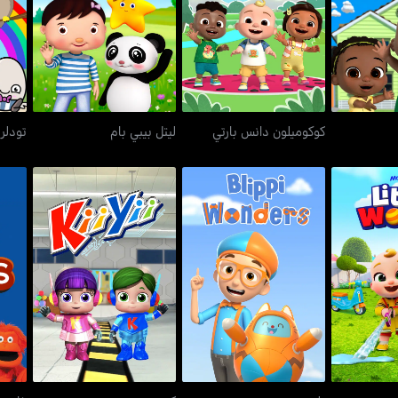
ايم
كوكوميلون دانس بارتي
ليتل بيبي بام
كوكوميلون دانس بارتي
ليتل بيبي بام
تودلر 
ورلد
بليبي ووندرز
كي يي
ذ