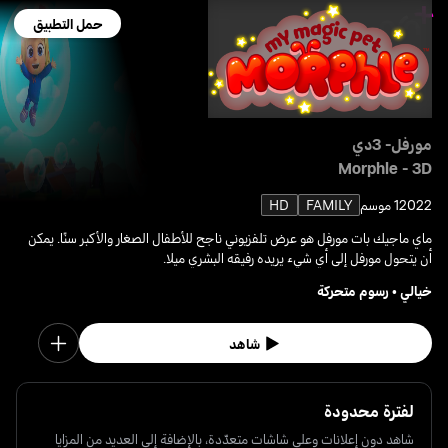
حمل التطبيق
مورفل- 3دي
Morphle - 3D
2022
1 موسم
FAMILY
HD
ماي ماجيك بات مورفل هو عرض تلفزيوني ناجح للأطفال الصغار والأكبر سنًا. يمكن
أن يتحول مورفل إلى أي شيء يريده رفيقه البشري ميلا.
خيالي
•
رسوم متحركة
شاهد
لفترة محدودة
شاهد دون إعلانات وعلى شاشات متعدّدة، بالإضافة إلى العديد من المزايا