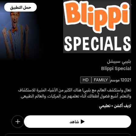
حمل التطبيق
بليبي سبيشل
Blippi Special
2021
1 موسم
FAMILY
HD
تعال واستكشف العالم مع بليبي! هناك الكثير من الأشياء المثيرة للاستكشاف
والتعلم. أشبع فضول أطفالك أثناء تعلمهم عن المركبات، والعالم الطبيعي.
لايف أكشن
•
تعليمي
شاهد