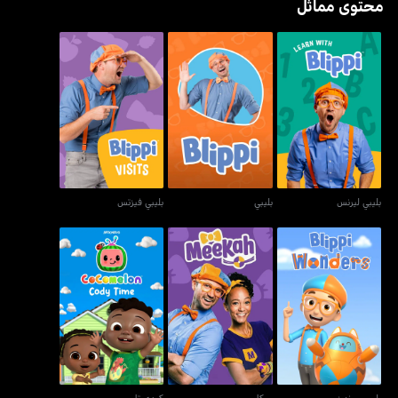
محتوى مماثل
بليبي ليرنس
بليبي
بليبي فيزتس
بليبي ليرنس
بليبي
بليبي فيزتس
بليبي ووندرز
ميكا
كودي تايم
بليبي ووندرز
ميكا
كودي تايم