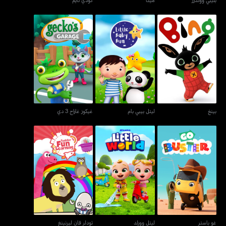
بينغ
ليتل بيبي بام
غيكوز غاراج 3 دي
بينغ
ليتل بيبي بام
غيكوز غاراج 3 دي
غو باستر
ليتل وورلد
تودلر فان ليرنينغ
غو باستر
ليتل وورلد
تودلر فان ليرنينغ