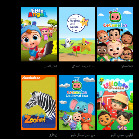
كوكوميلن
بلايتايم ويذ توينكل
ليتل أنجل
كوكوميلن
بلايتايم ويذ توينكل
ليتل أنجل
ليلوبي سيتي فارم
جي جيز أنيمال تايم
زوفاري
ليلوبي سيتي فارم
جي جيز أنيمال تايم
زوفاري