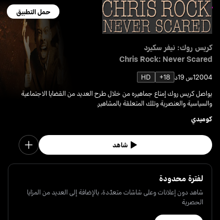
حمل التطبيق
كريس روك: نيفر سكيرد
Chris Rock: Never Scared
2004
1س 19د
18+
HD
يواصل كريس روك إمتاع جماهيره من خلال طرح العديد من القضايا الاجتماعية
والسياسية والعنصرية وتلك المتعلقة بالمشاهير.
كوميدي
شاهد
لفترة محدودة
شاهد دون إعلانات وعلى شاشات متعدّدة، بالإضافة إلى العديد من المزايا
الحصرية