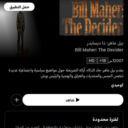
حمل التطبيق
بيل ماهر: ذا ديسايدر
Bill Maher: The Decider
2007
1س
18+
HD
يقدم بيل ماهر، حاد الذكاء، آرائه الصريحة حول مواضيع سياسية واجتماعية عديدة
تتضمن الجنس والمخدرات والعراق والهجرة والرئيس بوش.
كوميدي
شاهد
لفترة محدودة
شاهد دون إعلانات وعلى شاشات متعدّدة، بالإضافة إلى العديد من المزايا