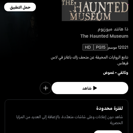
حمل التطبيق
ذا هانتد ميوزيوم
The Haunted Museum
2021
1 موسم
PG15
HD
نتابع الروايات المخيفة عن متحف زاك باغانز في لاس
فيغاس.
وثائقي
•
غموض
شاهد
لفترة محدودة
شاهد دون إعلانات وعلى شاشات متعدّدة، بالإضافة إلى العديد من المزايا
الحصرية