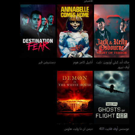
فامباير
جاك أند كيلي أوزبورن: نايت
أنابيل كامز هوم
دستنيشن فير
أوف تيرور
جاك أند كيلي أوزبورن: نايت
أنابيل كامز هوم
دستنيشن فير
أوف تيرور
غوستس أوف فلايت 401
ديمن ان ذا وايت هاوس
غوستس أوف فلايت 401
ديمن ان ذا وايت هاوس