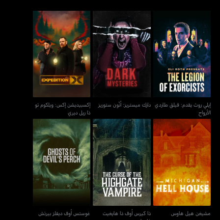
إيلي روث يقدم: فيلق طاردي
إكسبيديشن إكس: ويلكوم تو
دارك ميستريز: أنّون ستوريز
الأرواح
ذا ريل ديري
إيلي روث يقدم: فيلق طاردي
دارك ميستريز: أنّون ستوريز
إكسبيديشن إكس: ويلكوم تو
الأرواح
ذا ريل ديري
ذا كيرس أوف ذا هايغيت
مشيغن هيل هاوس
غوستس أوف ديفلز بيرتش
فامباير
مشيغن هيل هاوس
ذا كيرس أوف ذا هايغيت
غوستس أوف ديفلز بيرتش