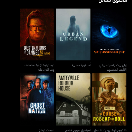
إيلي روث يقدم: حيواني
ديستينيشنز أوف ذا دامند
أسطورة حضرية
الأليف الممسوس
ويذ زاك باغانز
إيلي روث يقدم: حيواني
أسطورة حضرية
ديستينيشنز أوف ذا دامند
الأليف الممسوس
ويذ زاك باغانز
ذا كيرس أوف روبرت ذا دول
أميتفيل هورور هاوس
غوست نيشن
ذا كيرس أوف روبرت ذا دول
أميتفيل هورور هاوس
غوست نيشن