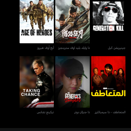
جينيريشن كيل
ذا وايلد بليد اوف سترينجرز
آيج أوف هيروز
جينيريشن كيل
ذا وايلد بليد اوف سترينجرز
آيج أوف هيروز
المتعاطف - ذا سيمباثايزر
ذا جنرالز دوتر
تيكينغ تشانس
المتعاطف - ذا سيمباثايزر
ذا جنرالز دوتر
تيكينغ تشانس