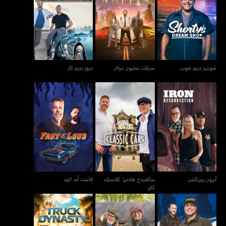
شورتيز دريم شوب
سيارات بمليون دولار
دروز دريم كار
شورتيز دريم شوب
سيارات بمليون دولار
دروز دريم كار
سالفيدج هانترز: كلاسيك
آيرون ريزركشن
فاست أند لاود
كارز
آيرون ريزركشن
سالفيدج هانترز: كلاسيك
فاست أند لاود
كارز