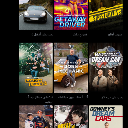
ستريت آوتلوز
غيتواي درايفر
ويلر ديلرز: أفضل 5
ستريت آوتلوز
غيتواي درايفر
ويلر ديلرز: أفضل 5
تيكساس ميتالز لاود آند
ويلر ديلرز: دريم كار
آنت أنستاد: بورن ميكانيك
ليفتيد
ويلر ديلرز: دريم كار
آنت أنستاد: بورن ميكانيك
تيكساس ميتالز لاود آند
ليفتيد