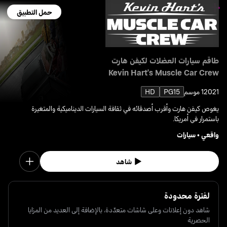
حمل التطبيق
طاقم سيارات العضلات لكيفن هارت
Kevin Hart's Muscle Car Crew
2021
1 موسم
PG15
HD
يغوص كيفن هارت وأقرب أصدقائه في ثقافة السيارات الديناميكية والمتغيرة
باستمرار في أمريكا.
واقعي
•
سيارات
شاهد
لفترة محدودة
شاهد دون إعلانات وعلى شاشات متعدّدة، بالإضافة إلى العديد من المزايا
الحصرية