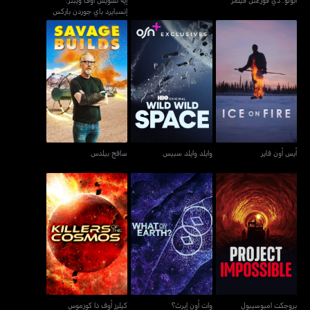
إنسبايرد باي جوردن باركس
أيس أون فاير
وايلد وايلد سبيس
سافج بيلدس
أيس أون فاير
وايلد وايلد سبيس
سافج بيلدس
بروجكت امبوسيبول
وات أون إيرث؟
كيلرز أوف ذا كوزموس
بروجكت امبوسيبول
وات أون إيرث؟
كيلرز أوف ذا كوزموس