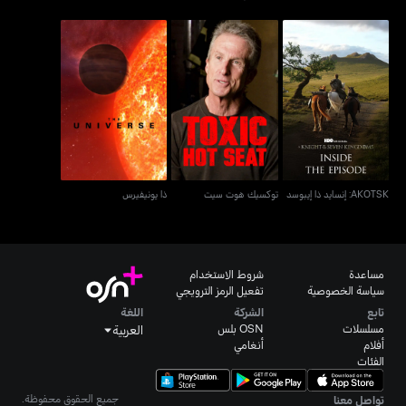
AKOTSK: إنسايد ذا إيبوسد
توكسيك هوت سيت
ذا يونيفيرس
AKOTSK: إنسايد ذا إيبوسد
توكسيك هوت سيت
ذا يونيفيرس
مساعدة
شروط الاستخدام
سياسة الخصوصية
تفعيل الرمز الترويجي
تابع
الشركة
اللغة
مسلسلات
OSN بلس
العربية
أفلام
أنغامي
الفئات
جميع الحقوق محفوظة.
تواصل معنا