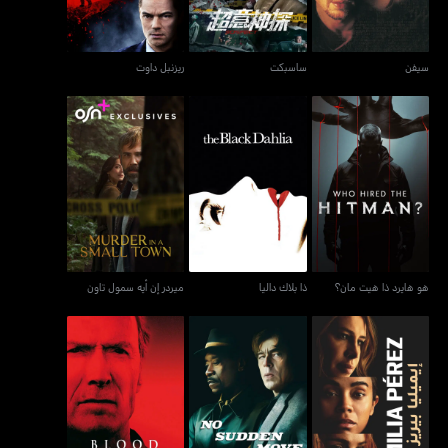
سيفن
ساسبكت
ريزنبل داوت
هو هايرد ذا هيت مان؟
ذا بلاك داليا
ميردر إن أيه سمول تاون
هو هايرد ذا هيت مان؟
ذا بلاك داليا
ميردر إن أيه سمول تاون
إيميليا بيريز
نو سادن موف
بلود وورك