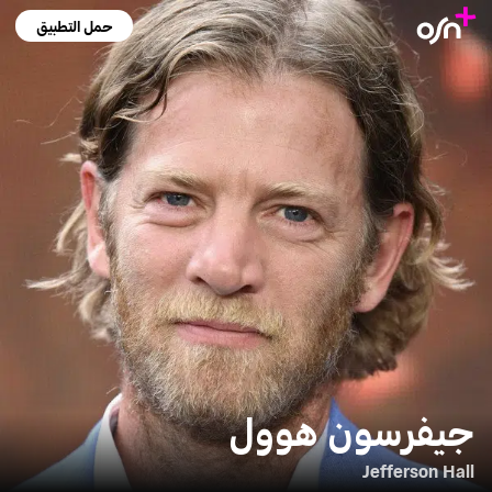
حمل التطبيق
جيفرسون هوول
Jefferson Hall