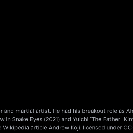
tor and martial artist. He had his breakout role as
w in Snake Eyes (2021) and Yuichi "The Father" Kimu
 Wikipedia article Andrew Koji, licensed under CC-B