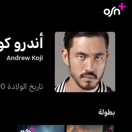
أندرو ك
Andrew Koji
تاريخ الولادة 10 نوفمبر 1987
بطولة