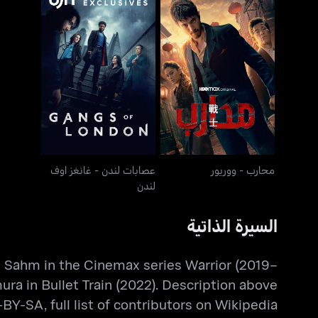
عصابات لندن - غانغز اوف
محارب - ووريور
لندن
محارب - ووريور
عصابات لندن - غانغز اوف
لندن
السيرة الذاتية
 Ah Sahm in the Cinemax series Warrior (2019–
ra in Bullet Train (2022). Description above
Y-SA, full list of contributors on Wikipedia.