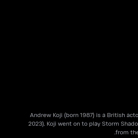
Andrew Koji (born 1987) is a British ac
2023). Koji went on to play Storm Shado
from the