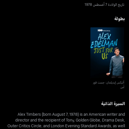
تاريخ الولادة 7 أغسطس 1978
بطولة
أليكس إيديلمان: جست فور
أس
أليكس إيديلمان: جست فور
أس
السيرة الذاتية
Alex Timbers (born August 7, 1978) is an American writer and
director and the recipient of Tony, Golden Globe, Drama Desk,
Outer Critics Circle, and London Evening Standard Awards, as well