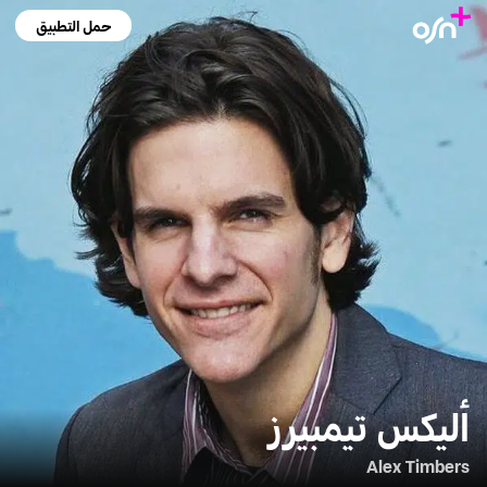
حمل التطبيق
أليكس تيمبيرز
Alex Timbers