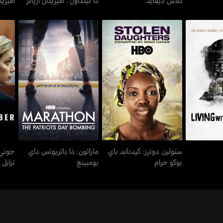
ستولين دوترز: كيدنابد باي
ماراثون: ذا باتريوتس داي
 لنكلن
بوكو حرام
بومبينغ
ستولين دوترز: كيدنابد باي
ماراثون: ذا باتريوتس داي
بوكو حرام
بومبينغ
ترايل