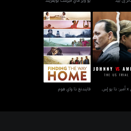
جوني x أمبر: ذا يو إس.
فايندنغ ذا واي هوم
ترايل
جوني x أمبر: ذا يو إس.
فايندنغ ذا واي هوم