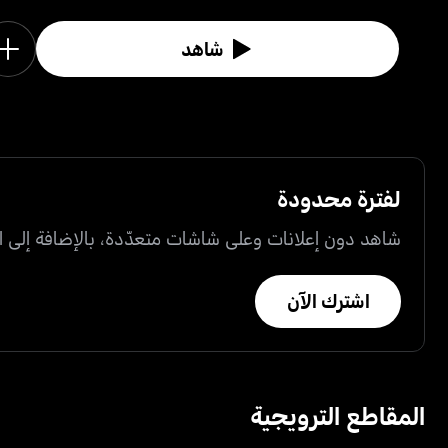
شاهد
لفترة محدودة
شاهد دون إعلانات وعلى شاشات متعدّدة، بالإضافة إلى ال
اشترك الآن
المقاطع الترويجية