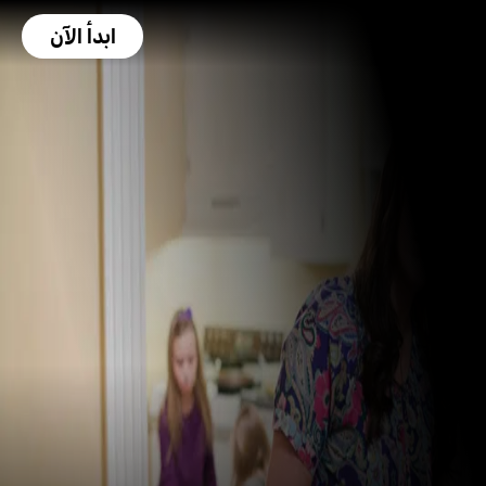
ابدأ الآن