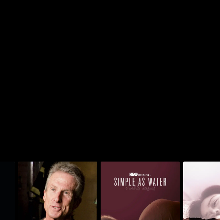
يبيراتيد آت