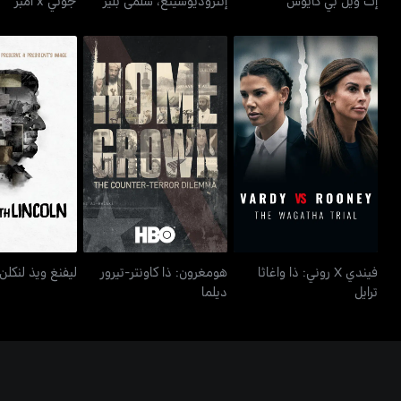
فيندي X روني: ذا واغاثا
هومغرون: ذا كاونتر-تيرور
ليفنغ ويذ
ترايل
ديلما
فيندي X روني: ذا واغاثا
هومغرون: ذا كاونتر-تيرور
ليفنغ ويذ لنكلن
ترايل
ديلما