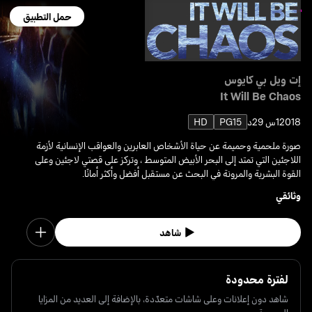
حمل التطبيق
إت ويل بي كايوس
It Will Be Chaos
2018
1س 29د
PG15
HD
صورة ملحمية وحميمة عن حياة الأشخاص العابرين والعواقب الإنسانية لأزمة
اللاجئين التي تمتد إلى البحر الأبيض المتوسط ، وتركز على قصتي لاجئين وعلى
القوة البشرية والمرونة في البحث عن مستقبل أفضل وأكثر أمانًا.
وثائقي
شاهد
لفترة محدودة
شاهد دون إعلانات وعلى شاشات متعدّدة، بالإضافة إلى العديد من المزايا