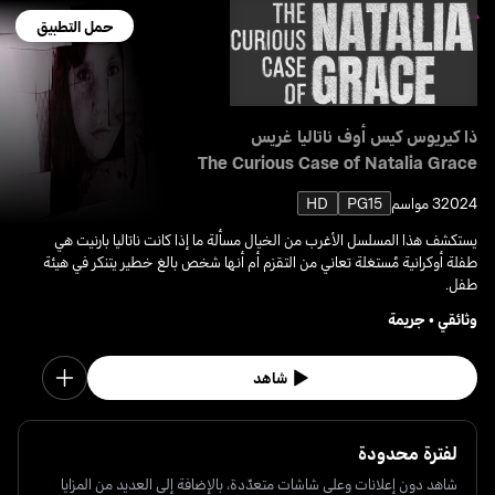
حمل التطبيق
ذا كيريوس كيس أوف ناتاليا غريس
The Curious Case of Natalia Grace
2024
3 مواسم
PG15
HD
يستكشف هذا المسلسل الأغرب من الخيال مسألة ما إذا كانت ناتاليا بارنيت هي
طفلة أوكرانية مُستغلة تعاني من التقزم أم أنها شخص بالغ خطير يتنكر في هيئة
طفل.
وثائقي
•
جريمة
شاهد
لفترة محدودة
شاهد دون إعلانات وعلى شاشات متعدّدة، بالإضافة إلى العديد من المزايا