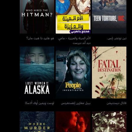
الأم الميتة والعزيزة - مامي
تين توتشر، إنس.
هو هايرد ذا هيت مان؟
ديد آند ديرست
تين توتشر، إنس.
الأم الميتة والعزيزة - مامي
هو هايرد ذا هيت مان؟
ديد آند ديرست
فاتال ديستنيشن
بيبل مغازين إنفستغيتس
لوست ويمين أوف ألاسكا
فاتال ديستنيشن
بيبل مغازين إنفستغيتس
لوست ويمين أوف ألاسكا