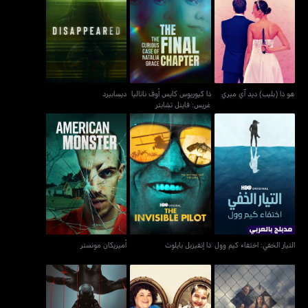
ذا كيوريوس كايس أوف
هو ذا (بليب) ديد آي ميري
ديسابيرد
ناتاليا غريس: فاينل تشابتر
هو ذا (بليب) ديد آي ميري
ذا كيوريوس كايس أوف ناتاليا
ديسابيرد
غريس: فاينل تشابتر
التيار الخفي: اختفاء كيم
ذا إنفيزبل بايلوت
أميريكان مونستر
وول
التيار الخفي: اختفاء كيم وول
ذا إنفيزبل بايلوت
أميريكان مونستر