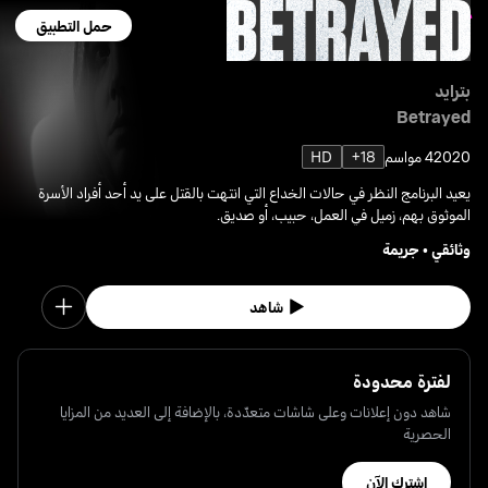
حمل التطبيق
بترايد
Betrayed
2020
4 مواسم
18+
HD
يعيد البرنامج النظر في حالات الخداع التي انتهت بالقتل على يد أحد أفراد الأسرة
الموثوق بهم، زميل في العمل، حبيب، أو صديق.
وثائقي
•
جريمة
شاهد
لفترة محدودة
شاهد دون إعلانات وعلى شاشات متعدّدة، بالإضافة إلى العديد من المزايا
الحصرية
اشترك الآن