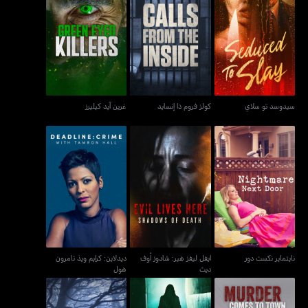
سيدوسد تو سلاي
كولز فروم ذا إنسايد
غرين آيد كيليرز
سيدوسد تو سلاي
كولز فروم ذا إنسايد
غرين آيد كيليرز
ايفل ليفز هير: شادوز أوف
ديدلاين: كرايم ويذ تامرون
نايتماير نكست دور
ديث
هول
نايتماير نكست دور
ايفل ليفز هير: شادوز أوف
ديدلاين: كرايم ويذ تامرون
ديث
هول