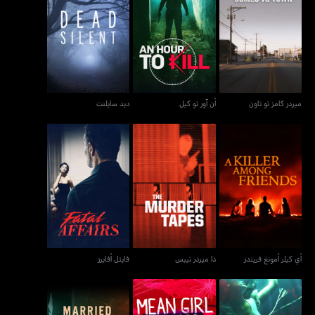
ميردر كامز تو تاون
أن آور تو كيل
ديد سايلنت
ميردر كامز تو تاون
أن آور تو كيل
ديد سايلنت
أي كيلر أمونغ فريندز
ذا ميردر تيبس
فايتل أفايرز
أي كيلر أمونغ فريندز
ذا ميردر تيبس
فايتل أفايرز