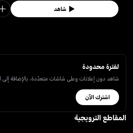
شاهد
لفترة محدودة
شاهد دون إعلانات وعلى شاشات متعدّدة، بالإضافة إلى ال
اشترك الآن
المقاطع الترويجية