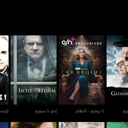
غ ستورم
ذا ريجيم - النظام
إنتو ذا ستورم
رم
ذا ريجيم - النظام
إنتو ذا ستورم
كونسب