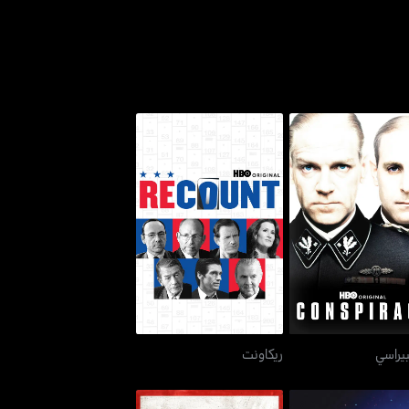
كونسبيراسي
ريكاونت
يراسي
ريكاونت