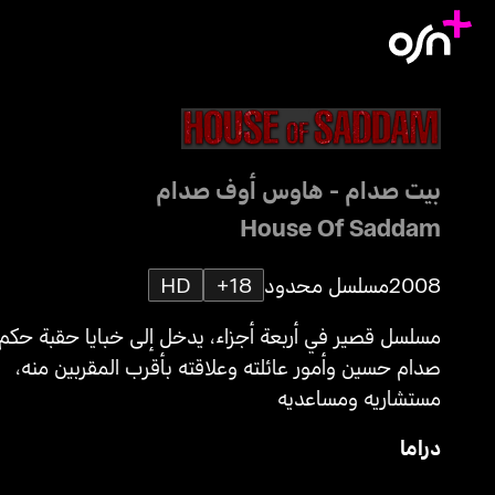
بيت صدام - هاوس أوف صدام
House Of Saddam
2008
مسلسل محدود
18+
HD
مسلسل قصير في أربعة أجزاء، يدخل إلى خبايا حقبة حكم
صدام حسين وأمور عائلته وعلاقته بأقرب المقربين منه،
مستشاريه ومساعديه
دراما