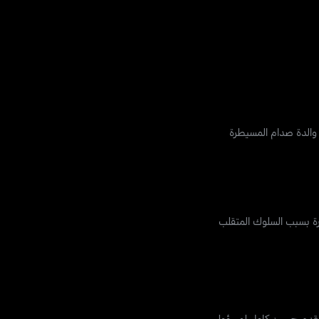
لأسرة بسبب السلوك المتقلب
ور ، يقدم حسين كامل لمسؤولي