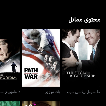
محتوى مماثل
ذا سبيشل ريلاشين شيب
باث تو وور
ذا غاذيرين
ذا سبيشل ريلاشين شيب
باث تو وور
ذا غاذيرينغ ستو