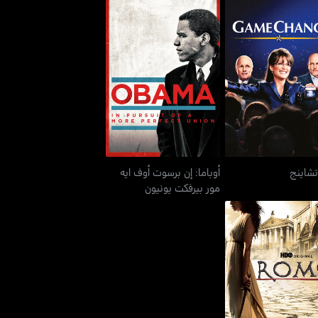
أوباما: إن برسوت أوف ايه
غايم تشاينج
مور بيرفكت يونيون
تشاينج
أوباما: إن برسوت أوف ايه
مور بيرفكت يونيون
روم