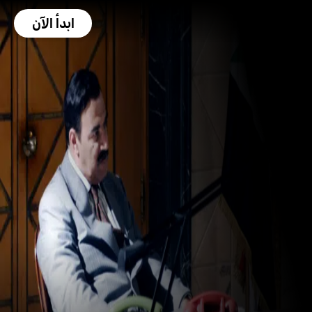
ابدأ الآن