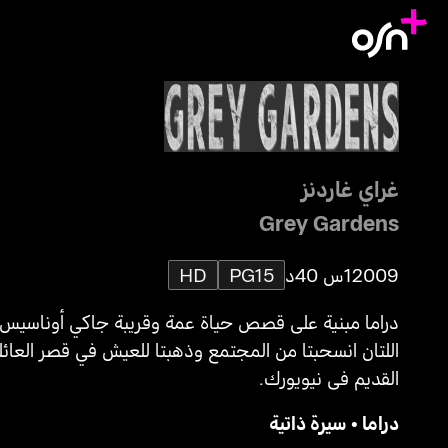
غراي غاردنز
Grey Gardens
2009
1س 40د
PG15
HD
دراما مبنية على قصص حياة عمة وقريبة جاكي أوناسيس
اللتان انسحبتا من المجتمع وذهبتا للعيش في قصر العائل
القديم في نيويورك.
دراما
•
سيرة ذاتية