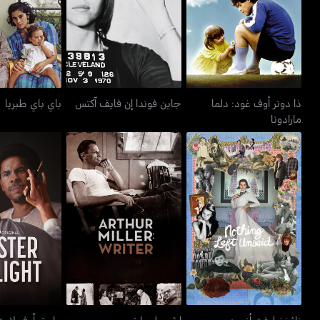
جاين فوندا إن فايف آكتس
باي باي 
مارادونا
ذا دوتر أوف غود: دلما
جاين فوندا إن فايف آكتس
باي باي طبريا
مارادونا
ناثينغ ليفت أنسيد
ارثر ميلر: رايتر
ماستر أو
ناثينغ ليفت أنسيد
ارثر ميلر: رايتر
ماستر أوف لايت