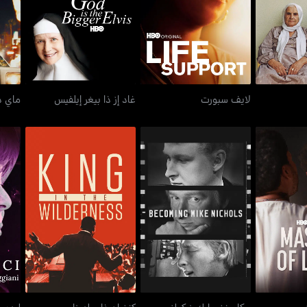
طبريا
لايف سبورت
غاد إز ذا بيغر إيلفيس
م
لايف سبورت
غاد إز ذا بيغر إيلفيس
ماي د
ليد
ف لايت
بيكامينغ مايك نيكولز
كنغ إن ذا ويلدرناس
أو
بيكامينغ مايك نيكولز
كنغ إن ذا ويلدرناس
ليدي 