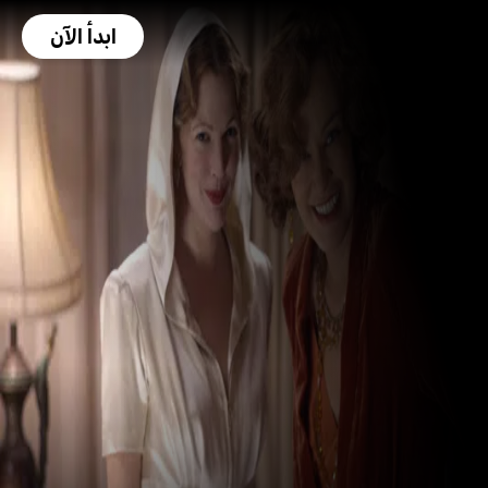
ابدأ الآن