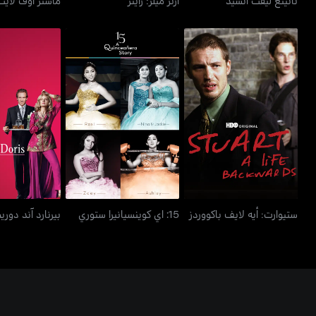
ستيوارت: أيه لايف باكووردز
15: اي كوينسيانيرا ستوري
بيرنارد آن
ستيوارت: أيه لايف باكووردز
15: اي كوينسيانيرا ستوري
بيرنارد آند دور