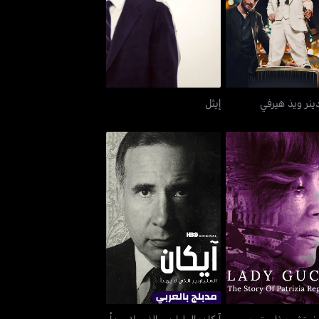
اي دينر ويذ هيرفي
إيثل
ينر ويذ هيرفي
إيثل
ي غوتشي: ذا ستوري
آيكان: الملياردير الذي لا يهدأ
ف باتريسيا ريجيني
غوتشي: ذا ستوري
آيكان: الملياردير الذي لا يهدأ