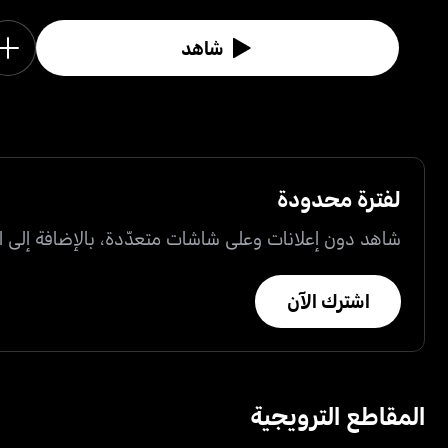
شاهد
لفترة محدودة
شاهد دون إعلانات وعلى شاشات متعدّدة، بالإضافة إلى ال
اشترك الآن
المقاطع الترويجية