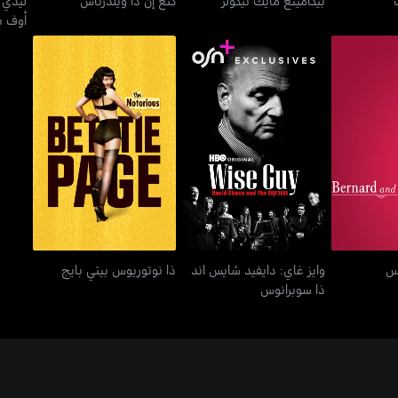
أوف ب
وايز غاي: دايفيد شايس اند
د دوريس
ذا نوتوريوس بيتي بايج
ذا سوبرانوس
يس
وايز غاي: دايفيد شايس اند
ذا نوتوريوس بيتي بايج
ذا سوبرانوس