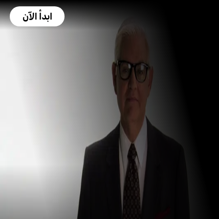
ابدأ الآن