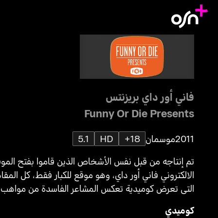
فاني أور داي بريزنتس
Funny Or Die Presents
2011
موسمان
18+
HD
5.1
تم إنتاجه من قبل نفس الأشخاص الذين قاموا ب
الالكتروني فاني أور داي، وهو موقع للكبار فقط، كل المقا
التي تعرض كوميدية تعكس المشاعر الفاسدة من مواهب
اليوم الكوميدية.
كوميدي