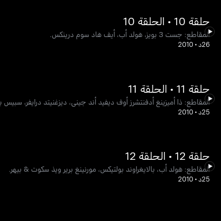
حلقة 10 • الحلقة 10
المقاطع: جست 3 بويز، هولد أب، أيف هاد سوم درينكس.
26د
•
2010
حلقة 11 • الحلقة 11
المقاطع: ذا أميزينغ أدفنتشرز أوف ديفيد أند جيني، ديزغنيتد درايفر، سبيس 
25د
•
2010
حلقة 12 • الحلقة 12
المقاطع: هولد أب، بالايغراوند بولتيكس، مورنينغ برير ويذ سكوت & بيهر.
25د
•
2010