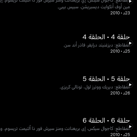
مين أوف أنكوايت ديسبريشن، سبيس بيبي.
23د
•
2010
حلقة 4 • الحلقة 4
المقاطع: ديزغنيتد درايفر، فاذر أند سن.
25د
•
2010
حلقة 5 • الحلقة 5
المقاطع: ديريك ووترز لول، توتالي كريزي.
26د
•
2010
حلقة 6 • الحلقة 6
المقاطع: كاجوال سيكس، إي بريغنانت ومنز سيرش فور ذا ألتيمت تريسوم، ون ث
25د
•
2010