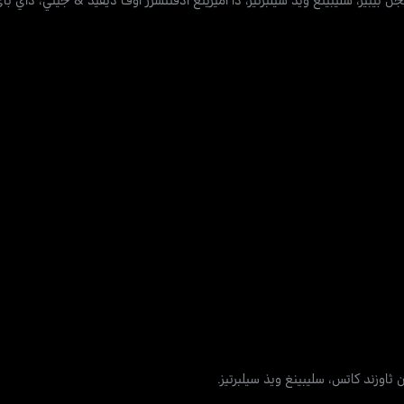
اوزند كاتس، سليبينغ ويذ سيلبرتيز.