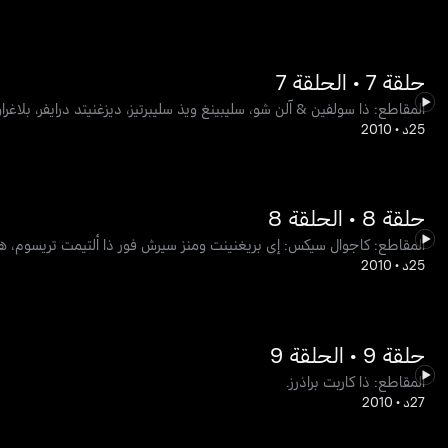
حلقة 7 • الحلقة 7
المقاطع: ذا سولفين & آلن شو، سليبينغ ويذ سليبرتيز، ديزغنيتد درايفر، بلاغرا
25د
•
2010
حلقة 8 • الحلقة 8
المقاطع: كاجوال سيكس: إي بريغنينت ومنز سيرش فور ذا ألتيمت تريسوم، هو
25د
•
2010
حلقة 9 • الحلقة 9
المقاطع: ذا كاربت براذرز.
27د
•
2010