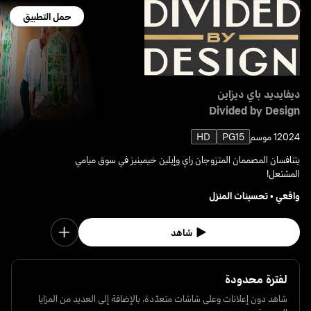
حمل التطبيق
ديفايديد باي ديزاين
Divided by Design
2024
1 موسم
PG15
HD
يتنافسان المصممان المتزوجان راي وإيلين خيمينيز في سوق ميامي
المشتعل!
واقعي
•
تحسينات المنزل
شاهد
لفترة محدودة
شاهد دون إعلانات وعلى شاشات متعدّدة، بالإضافة إلى العديد من المزايا