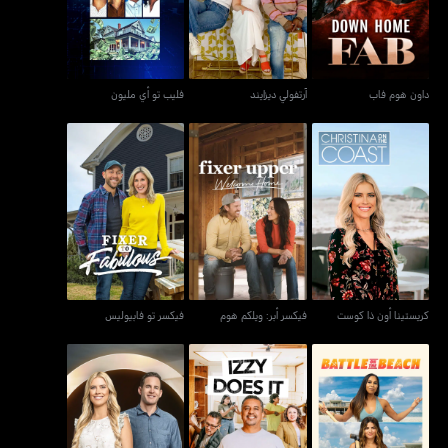
داون هوم فاب
آرتفولي ديزايند
فليب تو أي مليون
كريستينا أون ذا كوست
فيكسر أبر: ويلكم هوم
فيكسر تو فابيوليس
كريستينا أون ذا كوست
فيكسر أبر: ويلكم هوم
فيكسر تو فابيوليس
باتل أون ذا بيتش
إيزي دوز إت
فليب أور فلوب