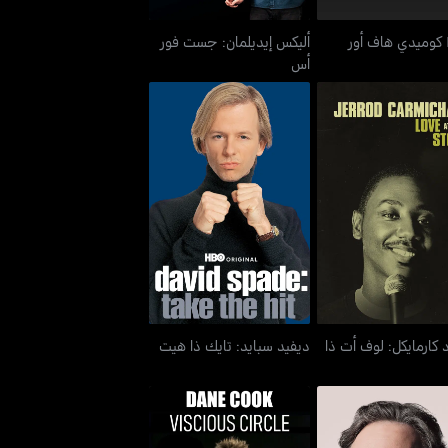
ر
أليكس إيديلمان: جست فور
أس
 كارمايكل: لوف أت ذا
ديفيد سبايد: تايك ذا هيت
ستور
 كارمايكل: لوف أت ذا
ديفيد سبايد: تايك ذا هيت