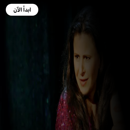
ابدأ الآن