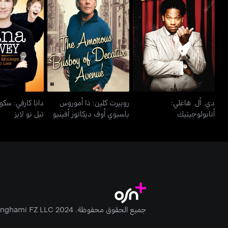
دي. أل. هاغلي:
روبيرت كلين: ذا أموروس
دانا كارفي: سكو
أنابولوجيتيك
باسبوي أوف ديكاتور أفينيو
تيل نو 
دي. أل. هاغلي:
روبيرت كلين: ذا أموروس
دانا كارفي: سكوا
أنابولوجيتيك
باسبوي أوف ديكاتور أفينيو
تيل نو لايز
جميع الحقوق محفوظة. Anghami FZ LLC 2024 ©