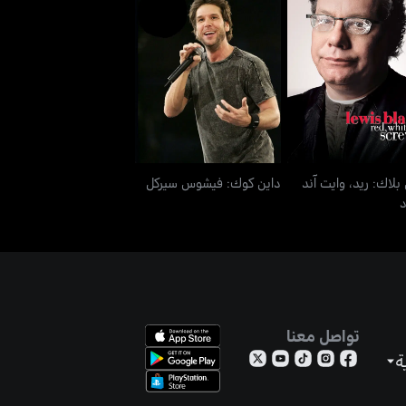
 بلاك: ريد، وايت آند
داين كوك: فيشوس سيركل
سكرود
بلاك: ريد، وايت آند
داين كوك: فيشوس سيركل
تواصل معنا
ة