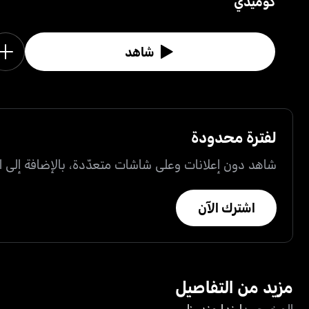
كوميدي
شاهد
لفترة محدودة
شاهد دون إعلانات وعلى شاشات متعدّدة، بالإضافة إلى ال
اشترك الآن
مزيد من التفاصيل
المخرجون
ليندا مندوزا