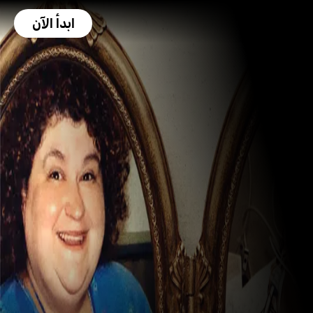
ابدأ الآن