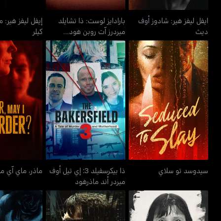
ايفل ليفز هير: شادوز أوف
بارادايز لوست: ذا تشايلد
إيفل ليفز هير: م
ديث
ميردرز آت روبن هود...
كيلر
ذا بيكرسفيلد 3: إي تيل أوف
سيدوسد تو سلاي
ماذر، ماي آ
ميردر أند ماذرهود
سيدوسد تو سلاي
ذا بيكرسفيلد 3: إي تيل أوف
ماذر، ماي آي مي
ميردر أند ماذرهود