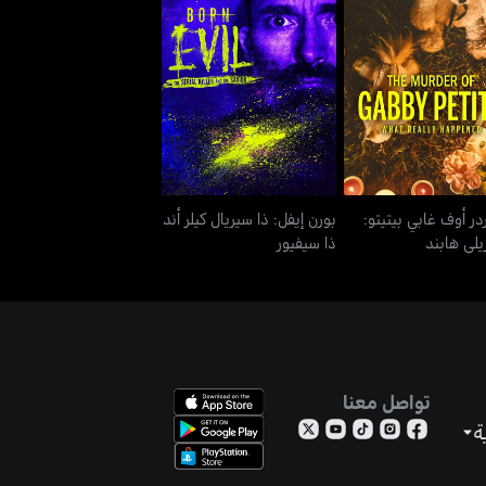
يردر أوف غابي بيتيتو:
بورن إيفل: ذا سيريال كيلر
وات ريلي هابند
أند ذا سيفيور
در أوف غابي بيتيتو:
بورن إيفل: ذا سيريال كيلر أند
يلي هابند
ذا سيفيور
تواصل معنا
ة