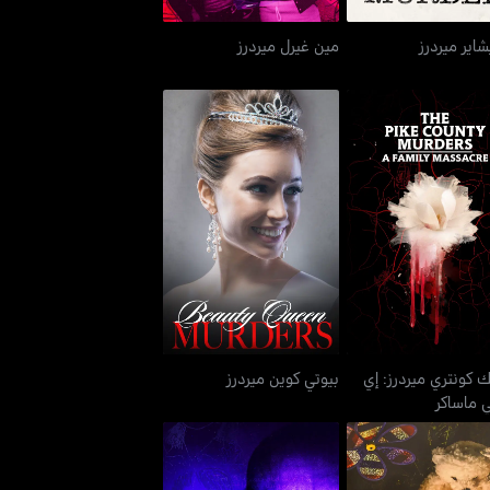
اير ميردرز
مين غيرل ميردرز
ايك كونتري ميردرز: إي
بيوتي كوين ميردرز
فاميلي ماساكر
ك كونتري ميردرز: إي
بيوتي كوين ميردرز
ي ماساكر