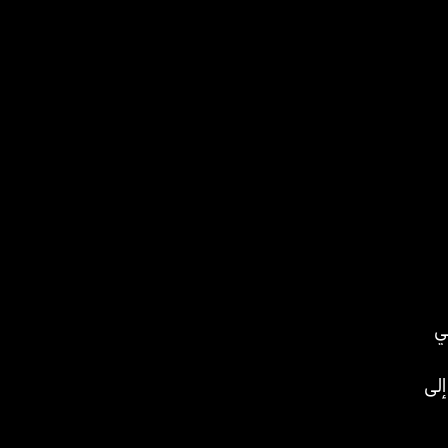
ي
إلى