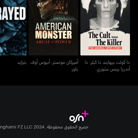
ذا كولت بيهايند ذا كيلر: ذا
أميركان مونستر: أبيوس أوف
بتراي
أندريا ييتس ستوري
باور
ذا كولت بيهايند ذا كيلر: ذا
أميركان مونستر: أبيوس أوف
بترايد
أندريا ييتس ستوري
باور
جميع الحقوق محفوظة. Anghami FZ LLC 2024 ©