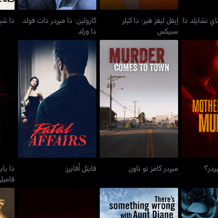
اي تشايلد ذا
إيفل ليفز هير: ذا كيلر
كارولين: ذا ميردر ذات فولد
ذا شيش
سبيكس
ذا ورلد
ذا ب
ي ميردر؟
ميردر كامز تو تاون
فايتل أفايرز
ردر؟
ميردر كامز تو تاون
فايتل أفايرز
ذا باي
فاميل