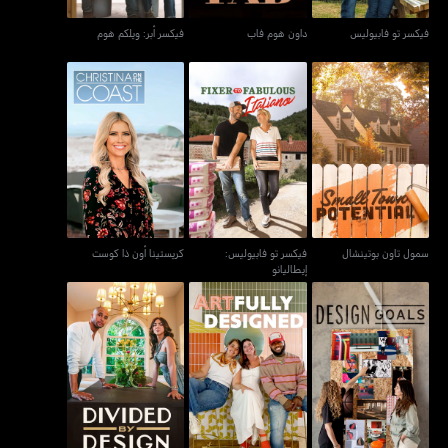
فيكسر تو فابيوليس
داون هوم فاب
فيكسر أبر: ويلكم هوم
فيكسر تو فابيوليس:
سمول تاون بوتينشال
كريستينا أون ذا كوست
إيطاليانو
سمول تاون بوتينشال
فيكسر تو فابيوليس:
كريستينا أون ذا كوست
إيطاليانو
ديزاين غولز
آرتفولي ديزايند
ديفايديد باي ديزاين