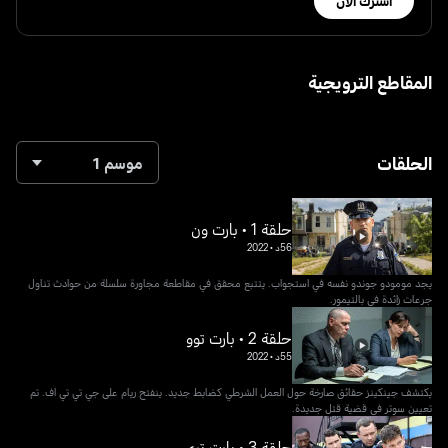
اشترك الآن
المقاطع الترويجية
الحلقات
موسم 1
حلقة 1 • بارت ون
56د
•
2022
يجد مومودو جوندو نفسه في استجواب. يتتبع محقق في مقاطعة مجاورة سلسلة من حوادث تناول
جرعات زائدة في بالتيمور.
حلقة 2 • بارت توو
55د
•
2022
يكتشف جينكينز حقائق صارخة حول العمل الشرطي كضابط جديد. ينفتح ريام على جي تي تي اف. تم
تعيين سوتر في قضية قتل جديدة.
حلقة 3 • بارت تري