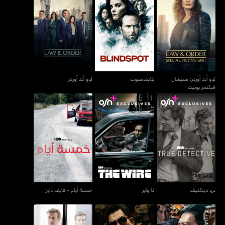
لوو أند أوردر: سبيشال
بلايندسبوت
لوو أند أوردر
فيكتمز يونيت
لوو أند أوردر: سبيشال
بلايندسبوت
لوو أند أوردر
فيكتمز يونيت
ترو ديتكتيف
ذا واير
خمسة أيام - فايف دايز
ترو ديتكتيف
ذا واير
خمسة أيام - فايف دايز