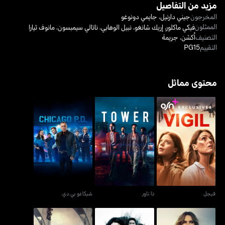
مزيد من التفاصيل
المخرجون
جيني دارنيل
،
جايمي دونوغو
الممثلون
فيكي ماكلور
،
إريك شانغو
،
نبيل الوهابي
،
ناتالي سيمبسون
،
مانوف ثيارا
التصنيف
أكشن
،
جريمة
التقييم
PG15
محتوى مماثل
فيجل
ذا تاور
شيكاغو بي.دي.
فيجل
ذا تاور
شيكاغو بي.دي.