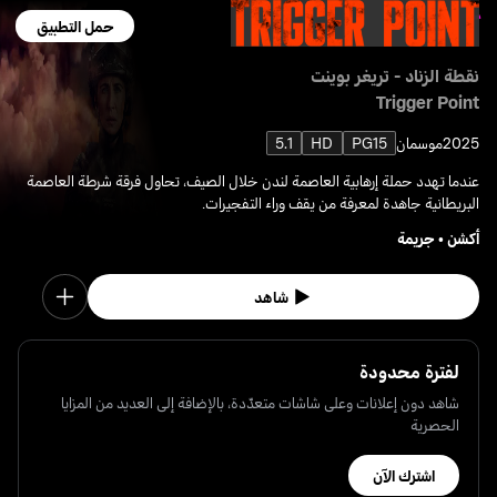
حمل التطبيق
نقطة الزناد - تريغر بوينت
Trigger Point
2025
موسمان
PG15
HD
5.1
عندما تهدد حملة إرهابية العاصمة لندن خلال الصيف، تحاول فرقة شرطة العاصمة
البريطانية جاهدة لمعرفة من يقف وراء التفجيرات.
أكشن
•
جريمة
شاهد
لفترة محدودة
شاهد دون إعلانات وعلى شاشات متعدّدة، بالإضافة إلى العديد من المزايا
الحصرية
اشترك الآن