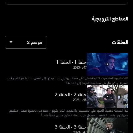
المقاطع الترويجية
الحلقات
موسم 2
حلقة 1 • الحلقة 1
47د
•
2023
كانت خبيرة المتفجرات لانا واشنطن تلقي خطاب روتيني بعد عودتها إلى العمل، عندما هز انفجار قلب
المدينة. ولكن هل هي مستعدة للعودة إلى الخدمة؟
حلقة 2 • الحلقة 2
45د
•
2023
تبدأ الشرطة تحقيقاً للعثور على المتسببين بالانفجار، الذين يكونون متقدمين بخطوة بفضل حنكتهم
ومهارتهم. وتحت الضغط للحصول على نتيجة، تحقق هيلين إنجازاً جديداً.
حلقة 3 • الحلقة 3
47د
•
2023