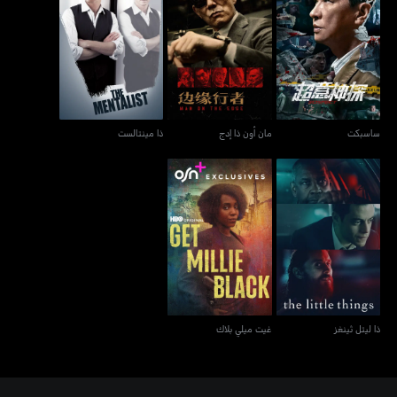
ساسبكت
مان أون ذا إدج
ذا مينتالست
ساسبكت
مان أون ذا إدج
ذا مينتالست
ذا ليتل ثينغز
غيت ميلي بلاك
ذا ليتل ثينغز
غيت ميلي بلاك