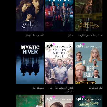
ميردر إن أيه سمول تاون
ذا تاور
التراجع - ذا أندوينغ
ميردر إن أيه سمول تاون
ذا تاور
التراجع - ذا أندوينغ
التفاح لا يسقط أبداً - أبلز
أول هير فولت
ميستك ريفر
نيفر فول
أول هير فولت
التفاح لا يسقط أبداً - أبلز
ميستك ريفر
نيفر فول