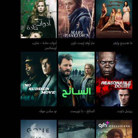
أدوات حادة - شارب
ذا هنتينغ وايفز
مار أوف إيست تاون
أوبجكتس
ذا هنتينغ وايفز
مار أوف إيست تاون
أدوات حادة - شارب
أوبجكتس
ريزنبل داوت
السائح - ذا توريست
نو سادن موف
ريزنبل داوت
السائح - ذا توريست
نو سادن موف