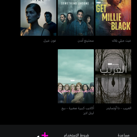
غيت ميلي بلاك
سمثينغ أندن
غون غيرل
غيت ميلي بلاك
سمثينغ أندن
غون غيرل
أكاذيب كبيرة صغيرة - بيغ
الغريب - ذا آوتسايدر
ليتل لايز
الغريب - ذا آوتسايدر
أكاذيب كبيرة صغيرة - بيغ
ليتل لايز
مساعدة
شروط الاستخدام