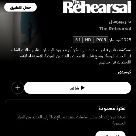
حمل التطبيق
ذا ريهيرسال
The Rehearsal
2025
موسمان
PG15
HD
5.1
يستكشف ناثان فيلدر الحدود التي يمكن أن يتجاوزها الإنسان لتقليل حالات الشك
في الحياة اليومية. ويتيح فيلدر للأشخاص العاديين الفرصة للاستعداد لأهم
اللحظات في حياتهم.
كوميدي
شاهد
لفترة محدودة
شاهد دون إعلانات وعلى شاشات متعدّدة، بالإضافة إلى العديد من المزايا
الحصرية