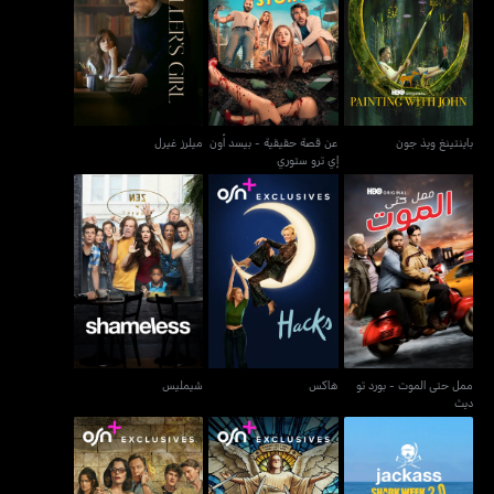
عن قصة حقيقية - بيسد
باينتينغ ويذ جون
ميلرز غيرل
أون إي ترو ستوري
باينتينغ ويذ جون
عن قصة حقيقية - بيسد أون
ميلرز غيرل
إي ترو ستوري
ممل حتى الموت - بورد تو
هاكس
شيمليس
ديث
ممل حتى الموت - بورد تو
هاكس
شيمليس
ديث