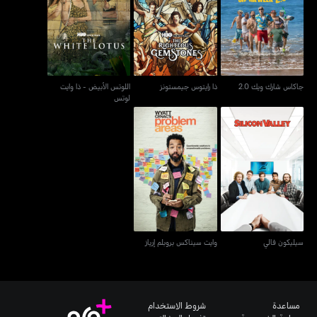
اللوتس الأبيض - ذا وايت
جاكاس شارك ويك 2.0
ذا رايتوس جيمستونز
لوتس
جاكاس شارك ويك 2.0
ذا رايتوس جيمستونز
اللوتس الأبيض - ذا وايت
لوتس
سيليكون فالي
وايت سيناكس بروبلم إرياز
سيليكون فالي
وايت سيناكس بروبلم إرياز
مساعدة
شروط الاستخدام