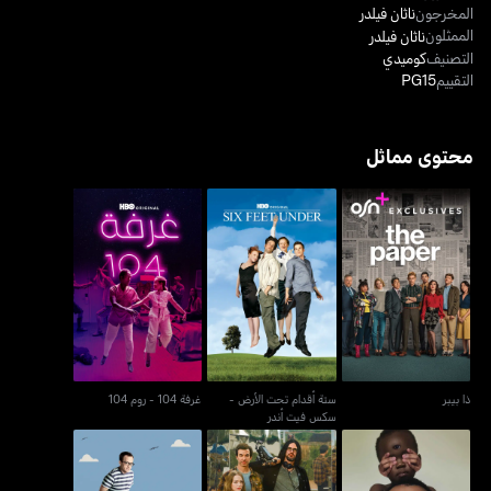
المخرجون
ناثان فيلدر
الممثلون
ناثان فيلدر
التصنيف
كوميدي
التقييم
PG15
محتوى مماثل
ستة أقدام تحت الأرض -
ذا بيبر
غرفة 104 - روم 104
سكس فيت أندر
ذا بيبر
ستة أقدام تحت الأرض -
غرفة 104 - روم 104
سكس فيت أندر