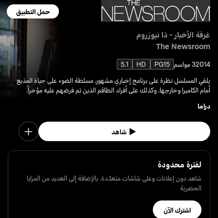
حمل التطبيق
غرفة الأخبار - ذا نيوزروم
The Newsroom
2014
3 مواسم
PG15
HD
5.1
يلقي المسلسل نظرة على برنامج إخباري مشهور، مسلطة الضوء على حياة المذيع
أمام الكاميرا وخارجها، وكذلك على أفراد الطاقم الذين تم فرضهم عليه مؤخراً.
دراما
شاهد
لفترة محدودة
شاهد دون إعلانات وعلى شاشات متعدّدة، بالإضافة إلى العديد من المزايا
الحصرية
اشترك الآن