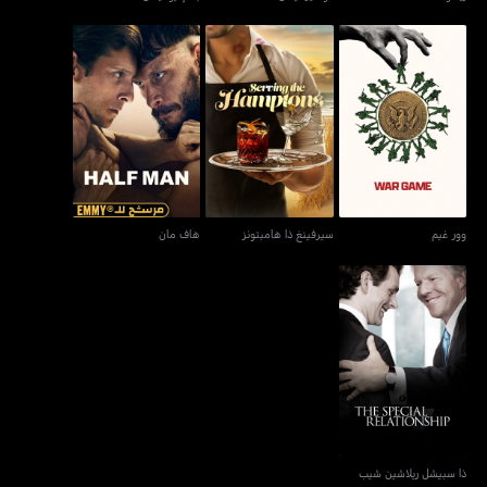
وور غيم
سيرفينغ ذا هامبتونز
هاف مان
وور غيم
سيرفينغ ذا هامبتونز
هاف مان
ذا سبيشل ريلاشين شيب
ذا سبيشل ريلاشين شيب