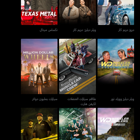
دروز دريم كار
ويلر ديلرز: دريم كار
تكساس ميتال
طاقم سيارات العضلات
ويلر ديلرز وورلد تور
سيارات بمليون دولار
لكيفن هارت
ويلر ديلرز وورلد تور
طاقم سيارات العضلات
سيارات بمليون دولار
لكيفن هارت
تيكساس ميتالز لاود آند
ويلر ديلرز: أفضل 5
ستريت آوتلوز
ليفتيد