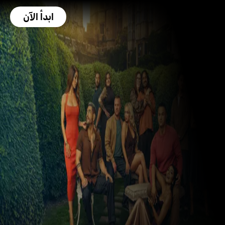
ابدأ الآن