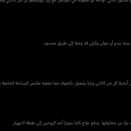
ينما يبدو أن مولي وكيلي قد وصلا إلى طريق مسدود.
نجيلا كل من كالاني ويارا يشعران بالخوف مما تخفيه ملابس السباحة الخاصة به
يارا عن مخاوفها. يدفع علاج كاما سوترا أحد الزوجين إلى نقطة الانهيار.