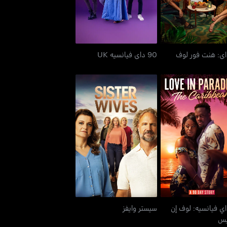
90 داي فيانسيه UK
9 داي فيانسيه: لوف إن
سيستر وايفز
بارادايس
 داي فيانسيه: لوف إن
سيستر وايفز
ايس