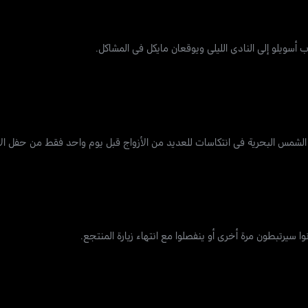
سويلو إلى النادي الليلي ويوقعان مايكل ​​في المشاكل.
 الشمس البحرية في انتكاسات للعديد من الأزواج قبل يوم واحد فقط من حفل الا
نوا سيرتبطون مرة أخرى أو ينفصلوا مع انتهاء زيارة المنتجع.