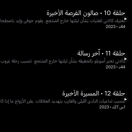
حلقة 10 • صالون الفرصة الأخيرة
تعترف كالاني للفتيات بشأن ليلتها خارج المنتجع. يقوم جوفي وإيد باصطحاب أ
44د
•
2023
حلقة 11 • آخر رسالة
كالاني تخبر أسويلو بالحقيقة بشأن ليلتها خارج المنتجع. تتسبب رحلة غروب
44د
•
2023
حلقة 12 • المسيرة الأخيرة
تتسبب تداعيات النادي الليلي والقارب بتهديد العلاقات. يقرر الأزواج ما إذا كا
1س 27د
•
2023