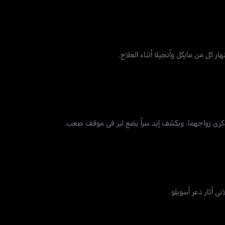
كل من مايكل وأنجيلا أثناء العلاج.
ي ذكرى زواجهما، ويكشف إيد سراً يضع ليز في موقف صعب.
ي أثار ذعر أسويلو.