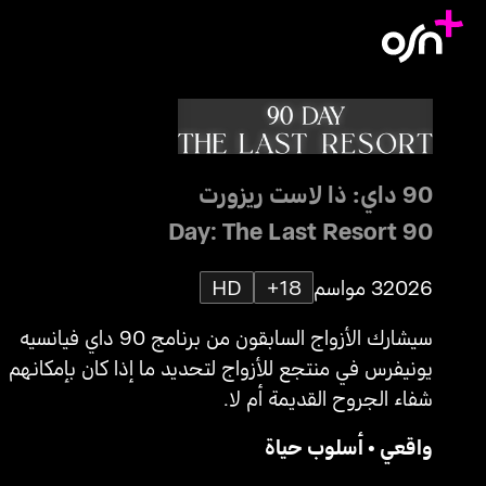
90 داي: ذا لاست ريزورت
90 Day: The Last Resort
2026
3 مواسم
18+
HD
سيشارك الأزواج السابقون من برنامج 90 داي فيانسيه
يونيفرس في منتجع للأزواج لتحديد ما إذا كان بإمكانهم
شفاء الجروح القديمة أم لا.
واقعي
•
أسلوب حياة