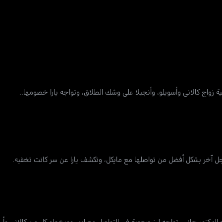
ة زواج كالاني وأسويلو، وأنجيلا على وشك الطلاق، وتواجه يارا خصومها..
 آخر بشكل أفضل من تواصلها مع مايكل، وتكشف يارا عن سر كانت تخفيه.
مع الدكتور جاني. تواجه ليز صعوبة في التواصل مع إيد، وويخطو كل من كالاني و