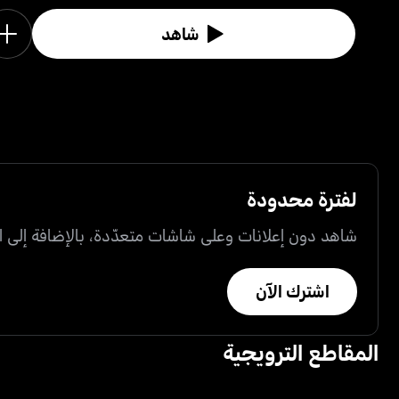
شاهد
لفترة محدودة
شاهد دون إعلانات وعلى شاشات متعدّدة، بالإضافة إلى ال
اشترك الآن
المقاطع الترويجية