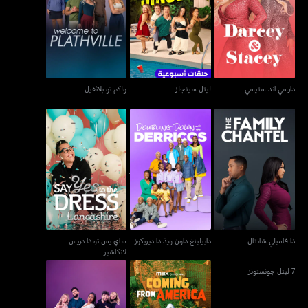
دارسي آند ستيسي
ليتل سينجلز
ولكم تو بلاثفيل
دارسي آند ستيسي
ليتل سينجلز
ولكم تو بلاثفيل
ساي يس تو ذا دريس
ذا فاميلي شانتال
دابيلينغ داون ويذ ذا ديريكوز
لانكاشير
ذا فاميلي شانتال
دابيلينغ داون ويذ ذا ديريكوز
ساي يس تو ذا دريس
لانكاشير
7 ليتل جونستونز