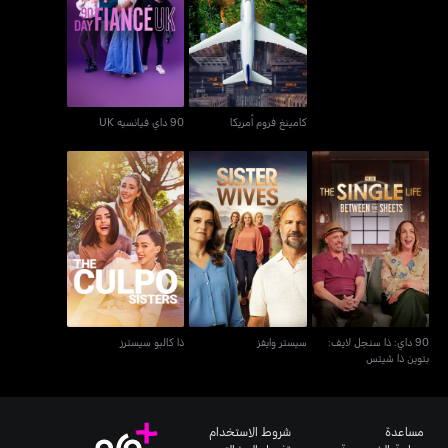
كامينغ فروم أمريكا
90 داي فيانسيه UK
كامينغ فروم أمريكا
90 داي فيانسيه UK
90 داي: ذا سنجل لايف:
سيستر وايفز
ذا كالبو سيسترز
بتوين ذا شيتس
90 داي: ذا سنجل لايف:
سيستر وايفز
ذا كالبو سيسترز
بتوين ذا شيتس
مساعدة
شروط الاستخدام