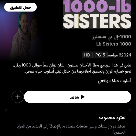
حمل التطبيق
1000-إل بي سيسترز
1000-Lb Sisters
2024
6 مواسم
PG15
HD
نتابع في هذا البرنامج رحلة الأختان سليتون، اللتان تزنان معاً حوالي 1000 رطل،
نحو خسارة الوزن وتحقيق أحلامهما من خلال تبني أسلوب حياة صحي.
أسلوب حياة
•
واقعي
شاهد
لفترة محدودة
شاهد دون إعلانات وعلى شاشات متعدّدة، بالإضافة إلى العديد من المزايا
الحصرية