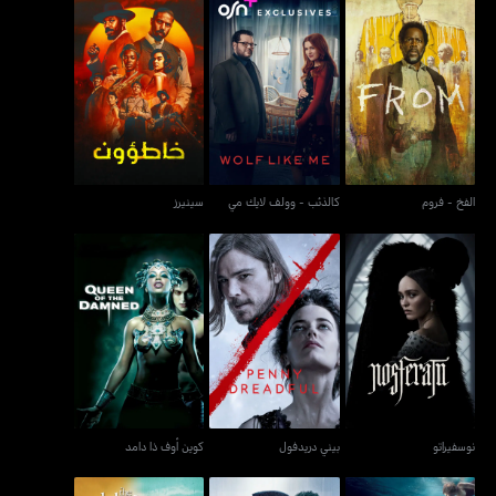
الفخ - فروم
كالذئب - وولف لايك مي
سينيرز
الفخ - فروم
كالذئب - وولف لايك مي
سينيرز
نوسفيراتو
بيني دريدفول
كوين أوف ذا دامد
نوسفيراتو
بيني دريدفول
كوين أوف ذا دامد