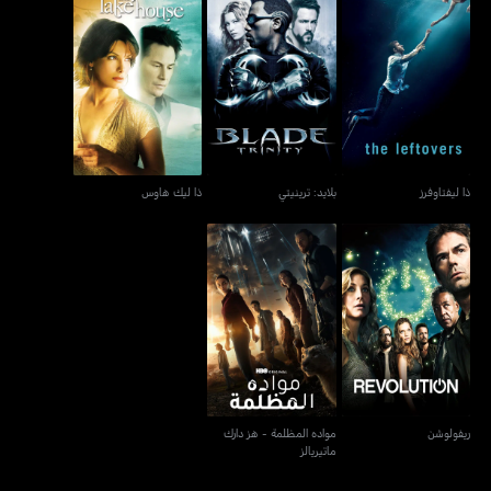
ذا ليفتاوفرز
بلايد: ترينيتي
ذا ليك هاوس
ذا ليفتاوفرز
بلايد: ترينيتي
ذا ليك هاوس
مواده المظلمة - هز دارك
ريفولوشن
ماتيريالز
ريفولوشن
مواده المظلمة - هز دارك
ماتيريالز