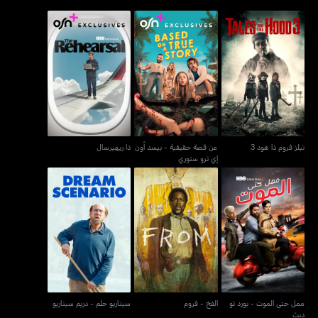
عن قصة حقيقية - بيسد
تيلز فروم ذا هود 3
ذا ريهيرسال
أون إي ترو ستوري
تيلز فروم ذا هود 3
عن قصة حقيقية - بيسد أون
ذا ريهيرسال
إي ترو ستوري
ممل حتى الموت - بورد تو
الفخ - فروم
سيناريو حلم - دريم سيناريو
ديث
ممل حتى الموت - بورد تو
الفخ - فروم
سيناريو حلم - دريم سيناريو
ديث