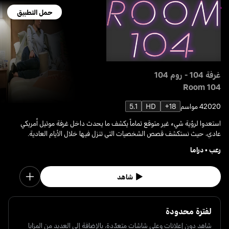
حمل التطبيق
غرفة 104 - روم 104
Room 104
2020
4 مواسم
18+
HD
5.1
استعدوا لرؤية شيء غير متوقع تماماً يكشف ما يحدث داخل غرفة موتيل أمريكي
عادي، حيث نستكشف قصص الشخصيات التي تنزل فيها خلال الأيام العادية.
رعب
•
دراما
شاهد
لفترة محدودة
شاهد دون إعلانات وعلى شاشات متعدّدة، بالإضافة إلى العديد من المزايا