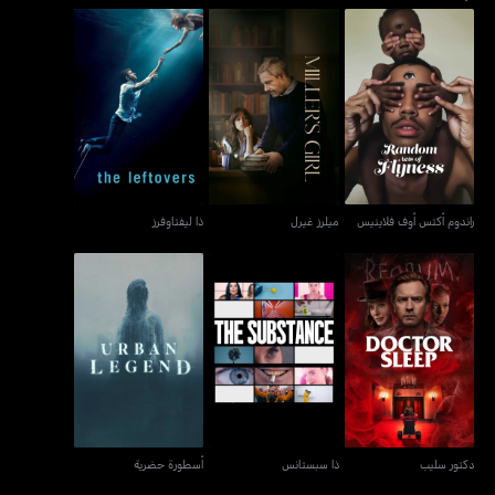
راندوم أكتس أوف فلاينيس
ميلرز غيرل
ذا ليفتاوفرز
راندوم أكتس أوف فلاينيس
ميلرز غيرل
ذا ليفتاوفرز
دكتور سليب
ذا سبستانس
أسطورة حضرية
دكتور سليب
ذا سبستانس
أسطورة حضرية