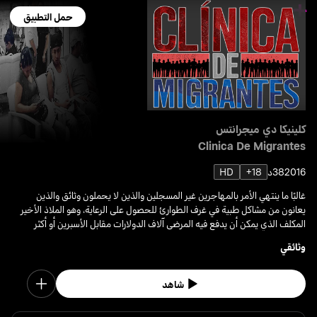
حمل التطبيق
كلينيكا دي ميجرانتس
Clinica De Migrantes
2016
38د
18+
HD
غالبًا ما ينتهي الأمر بالمهاجرين غير المسجلين والذين لا يحملون وثائق والذين
يعانون من مشاكل طبية في غرف الطوارئ للحصول على الرعاية، وهو الملاذ الأخير
المكلف الذي يمكن أن يدفع فيه المرضى آلاف الدولارات مقابل الأسبرين أو أكثر
قليلا.
وثائقي
شاهد