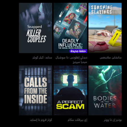
ديدلي إنفلونس: ذا سوشيال
سانشاين سلاينغس
سنابد: كيلر كوبلز
ميديا ميردرز
سانشاين سلاينغس
ديدلي إنفلونس: ذا سوشيال
سنابد: كيلر كوبلز
ميديا ميردرز
بوديز إن ذا ووتر
إي بيرفكت سكام
كولز فروم ذا إنسايد
بوديز إن ذا ووتر
إي بيرفكت سكام
كولز فروم ذا إنسايد