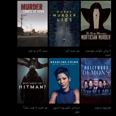
ذا روكي ماونتن مورتيشن
وير ميردر لايز
ميردر كامز تو تاون
ميردر
ذا روكي ماونتن مورتيشن
وير ميردر لايز
ميردر كامز تو تاون
ميردر
ديدلاين: كرايم ويذ تامرون
هوليوود ديمونز
هو هايرد ذا هيت مان؟
هول
هوليوود ديمونز
ديدلاين: كرايم ويذ تامرون
هو هايرد ذا هيت مان؟
هول