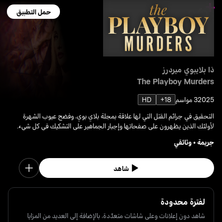
حمل التطبيق
ذا بلايبوي ميردرز
The Playboy Murders
2025
3 مواسم
18+
HD
التحقيق في جرائم القتل التي لها علاقة بمجلة بلاي بوي، وفضح عيوب الشهرة
لأولئك الذين يظهرون على صفحاتها وإجبار الجماهير على التشكيك في كل شيء.
جريمة
•
وثائقي
شاهد
لفترة محدودة
شاهد دون إعلانات وعلى شاشات متعدّدة، بالإضافة إلى العديد من المزايا