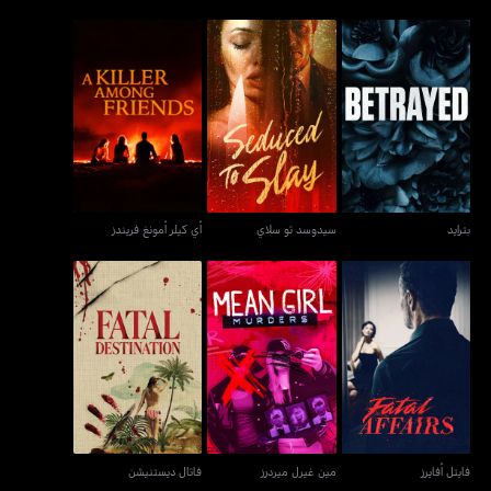
بترايد
سيدوسد تو سلاي
أي كيلر أمونغ فريندز
بترايد
سيدوسد تو سلاي
أي كيلر أمونغ فريندز
فايتل أفايرز
مين غيرل ميردرز
فاتال ديستنيشن
فايتل أفايرز
مين غيرل ميردرز
فاتال ديستنيشن