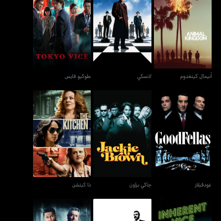
أنيمال كينغدوم
لانسكي
طوكيو فايس
أنيمال كينغدوم
لانسكي
طوكيو فايس
غودفيلاز
جاكي براون
ذا كيتشن
غودفيلاز
جاكي براون
ذا كيتشن