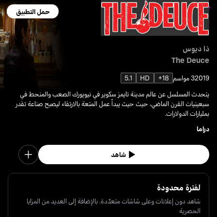
حمل التطبيق
ذا ديوس
The Deuce
2019
3 مواسم
18+
HD
5.1
يتحدث المسلسل عن عالم مدينة تايمز سكوير في نيويورك الصعب والمنحط في
سبعينيات القرن الماضي، حيث حيث يبدأ عمل المتعة بالارتقاء ليصبح صناعة تقدر
بمليارات الدولارات.
دراما
شاهد
لفترة محدودة
شاهد دون إعلانات وعلى شاشات متعدّدة، بالإضافة إلى العديد من المزايا
الحصرية