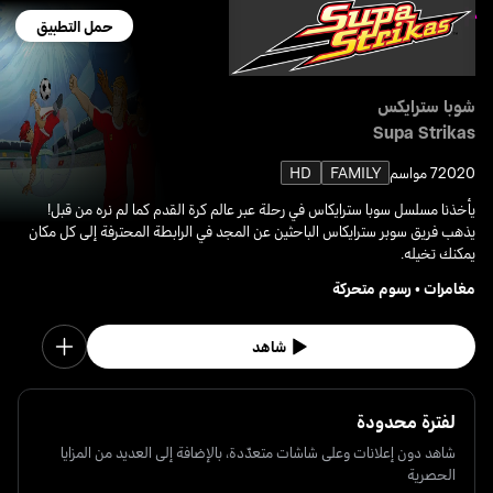
حمل التطبيق
شوبا سترايكس
Supa Strikas
2020
7 مواسم
FAMILY
HD
يأخذنا مسلسل سوبا سترايكاس في رحلة عبر عالم كرة القدم كما لم نره من قبل!
يذهب فريق سوبر سترايكاس الباحثين عن المجد في الرابطة المحترفة إلى كل مكان
يمكنك تخيله.
مغامرات
•
رسوم متحركة
شاهد
لفترة محدودة
شاهد دون إعلانات وعلى شاشات متعدّدة، بالإضافة إلى العديد من المزايا
الحصرية