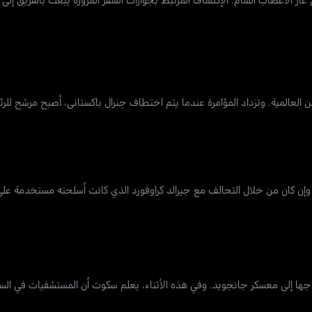
ن مدير لطيف صانع الأسلحة، يقود الفرقة 20 إلى لطيف، وإن كان من خلال التحالف مع جيرالد كراوفورد الذي كانت أسلحته 
دراجها إلى معسكر جانجويد. وفي هذه الأثناء، يعلم سكوت أن المستشفيات في ال