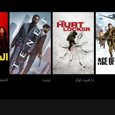
هيروز
ذا هيرت لوكر
تينيت
المت
ذا هيرت لوكر
تينيت
المتع