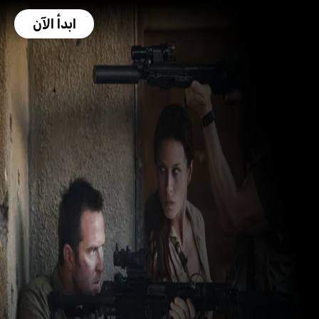
ابدأ الآن