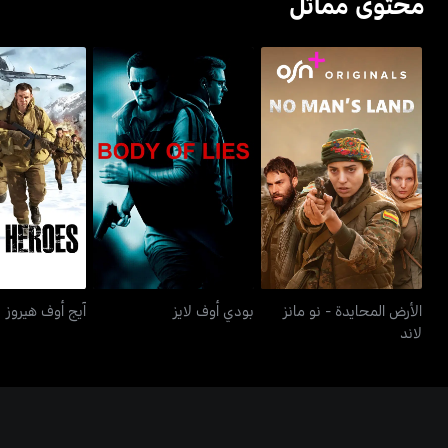
محتوى مماثل
الأرض المحايدة - نو مانز
بودي أوف لايز
آيج أوف 
لاند
الأرض المحايدة - نو مانز
بودي أوف لايز
آيج أوف هيروز
لاند