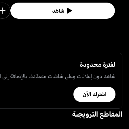
شاهد
لفترة محدودة
شاهد دون إعلانات وعلى شاشات متعدّدة، بالإضافة إلى ال
اشترك الآن
المقاطع الترويجية