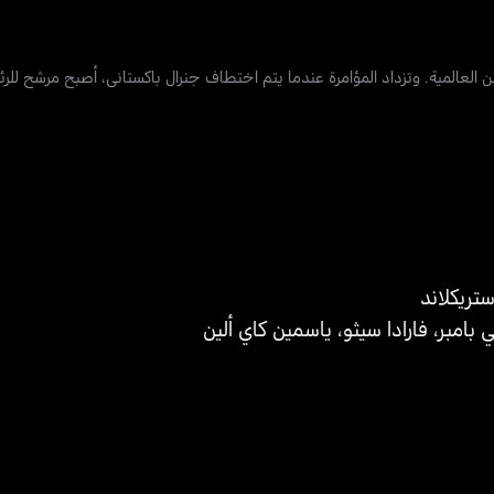
تريكلاند
 بامبر
،
فارادا سيثو
،
ياسمين كاي ألين