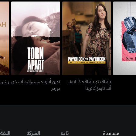
بايباك تو بايباك: ذا لايف
تورن أبارت: سيبيراتيد آت
يريز
ري
أند تايمز كاترينا
ذي بوردر
بايباك تو بايباك: ذا لايف
تورن أبارت: سيبيراتيد آت ذي
ريتيرن
أند تايمز كاترينا
بوردر
مساعدة
تابع
الشركة
اللغة