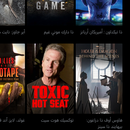
ذا تيكداون : أميريكان أريانز
ذا دارك موني غيم
آير جاوز: نايت 
هاوس أوف ذا دراغون:
توكسيك هوت سيت
غولد، لايز، آ
بيهايند ذا سينز
هاوس أوف ذا دراغون:
توكسيك هوت سيت
غولد، لايز، آند 
بيهايند ذا سينز