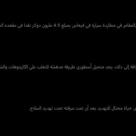
 في فيغاس بمبلغ 4.5 مليون دولار نقدا في مقعده الخلفي.
ضافة إلى ذلك، يجد متحيل أسطوري طريقة مدهشة للتغلب على الكازينوهات والش
 حياة محتال للتهديد بعد أن تمت سرقته تحت تهديد السلاح.