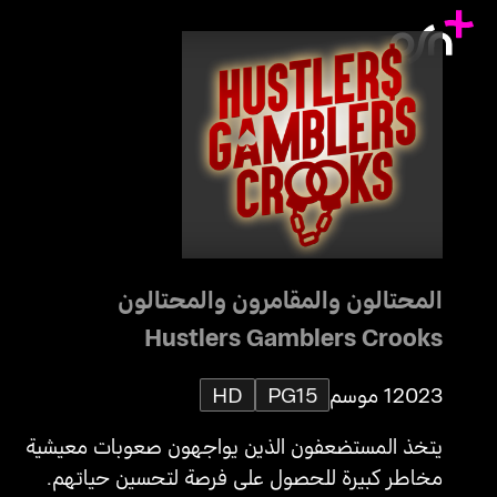
المحتالون والمقامرون والمحتالون
Hustlers Gamblers Crooks
2023
1 موسم
PG15
HD
يتخذ المستضعفون الذين يواجهون صعوبات معيشية
مخاطر كبيرة للحصول على فرصة لتحسين حياتهم.