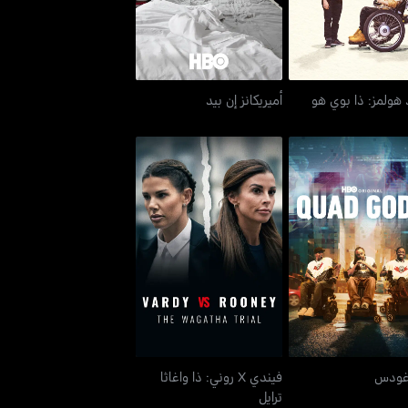
 هولمز: ذا بوي هو
أميريكانز إن بيد
فيندي X روني: ذا واغاثا
كواد غودس
ترايل
غودس
فيندي X روني: ذا واغاثا
ترايل