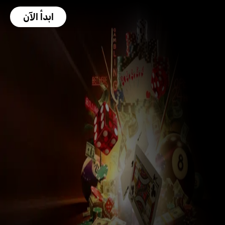
ابدأ الآن