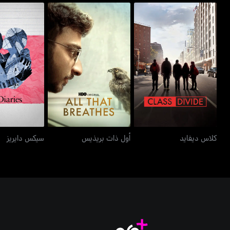
كلاس ديفايد
أول ذات بريذيس
سيكس دا
كلاس ديفايد
أول ذات بريذيس
سيكس دايريز