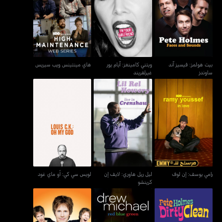
بيت هولمز: فيسيز آند
ويتني كامينغز: آيام يور
هاي مينتينس ويب سيريس
ساوندز
غيرلفريند
بيت هولمز: فيسيز آند
ويتني كامينغز: آيام يور
هاي مينتينس ويب سيريس
ساوندز
غيرلفريند
ليل ريل هاوري: لايف إن
رامي يوسف: إن لوف
لويس سي كي: أو ماي غود
كرينشو
رامي يوسف: إن لوف
ليل ريل هاوري: لايف إن
لويس سي كي: أو ماي غود
كرينشو