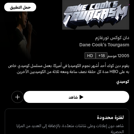
حمل التطبيق
دان كوكس تورغازم
Dane Cook's Tourgasm
2005
1 موسم
18+
HD
يقوم دين كوك أحد أشهر نجوم الكوميديا في أميركا، بعمل مسلسل كوميدي خاص
به على HBO مدة كل حلقة نصف ساعة ومعه ثلاثة من الكوميديين الآخرين.
كوميدي
شاهد
لفترة محدودة
شاهد دون إعلانات وعلى شاشات متعدّدة، بالإضافة إلى العديد من المزايا
الحصرية