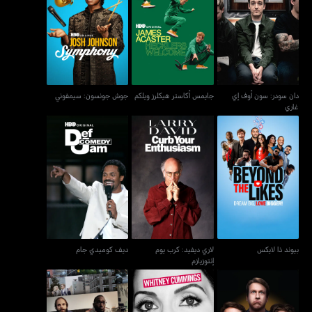
دان سودر: سون أوف إي
جايمس أكاستر هيكلرز ويلكم
جوش جونسون: سيمفوني
غاري
دان سودر: سون أوف إي
جايمس أكاستر هيكلرز ويلكم
جوش جونسون: سيمفوني
غاري
لاري ديفيد: كرب يوم
بيوند ذا لايكس
ديف كوميدي جام
إنتوزيازم
بيوند ذا لايكس
لاري ديفيد: كرب يوم
ديف كوميدي جام
إنتوزيازم