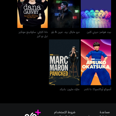
دانا كارفي: سكواتينغ مونكيز
بيت هولمز: ديرتي كلين
درو مايكل: ريد، غرين & بلو
تيل نو لايز
بيت هولمز: ديرتي كلين
درو مايكل: ريد، غرين & بلو
دانا كارفي: سكواتينغ مونكيز
تيل نو لايز
أتسوكو أوكاتسوكا: ذا ثاندر
مارك مارون: بانيكد
أتسوكو أوكاتسوكا: ذا ثاندر
مارك مارون: بانيكد
مساعدة
شروط الاستخدام